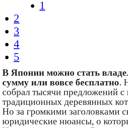
1
2
3
4
5
В Японии можно стать владе
сумму или вовсе бесплатно
.
собрал тысячи предложений 
традиционных деревянных котт
Но за громкими заголовками с
юридические нюансы, о которы