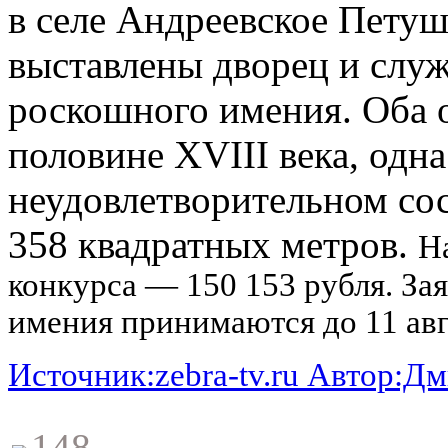
в селе Андреевское Пету
выставлены дворец и слу
роскошного имения. Оба 
половине XVIII века, одна
неудовлетворительном со
358 квадратных метров.
Н
конкурса — 150 153 рубля. За
имения принимаются до 11 авг
Источник:zebra-tv.ru Автор:Д
148