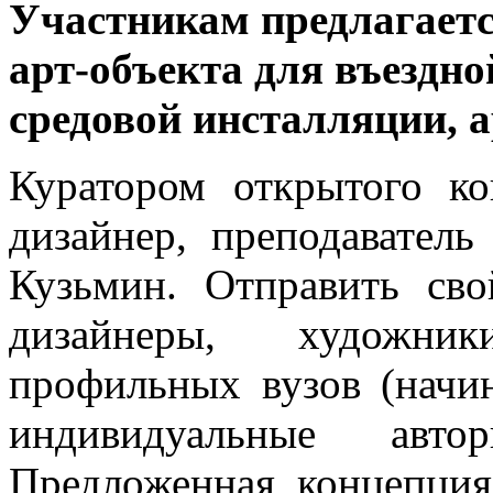
Участникам предлагаетс
арт-объекта для въездн
средовой инсталляции, а
Куратором открытого ко
дизайнер, преподават
Кузьмин. Отправить сво
дизайнеры, художник
профильных вузов (начин
индивидуальные ав
Предложенная концепци