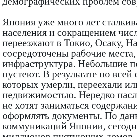
демографических проблем со
Япония уже много лет сталкив
населения и сокращением чис
переезжают в Токио, Осаку, На
сосредоточены рабочие места,
инфраструктура. Небольшие п
пустеют. В результате по всей
которых умерли, переехали ил
недвижимостью. Нередко насл
не хотят заниматься содержани
оформлять документы. По дан
коммуникаций Японии, сегодня
миллионов пустующих домов —