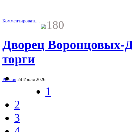
Комментировать...
180
Дворец Воронцовых-
торги
Россия
24 Июля 2026
1
2
3
4