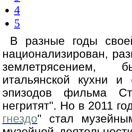
4
5
В разные годы своей
национализирован, раз
землетрясением,
итальянской кухни и
эпизодов фильма Ст
негритят". Но в 2011 го
гнездо
" стал музейны
музейной деятельност