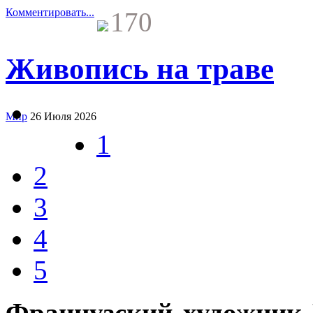
Комментировать...
170
Живопись на траве
Мир
26 Июля 2026
1
2
3
4
5
Французский художник 