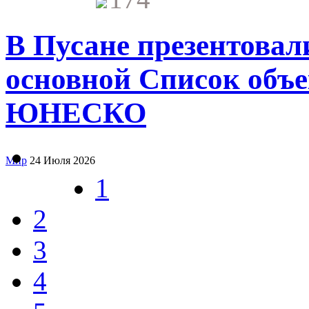
В Пусане презентова
основной Список объе
ЮНЕСКО
Мир
24 Июля 2026
1
2
3
4