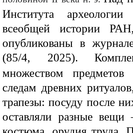
Института археологи
всеобщей истории РАН,
опубликованы
в журнал
(85/4, 2025).
Компл
множеством предметов
следам древних ритуалов
трапезы: посуду после них
оставляли разные вещи
костюма, орудия труда. 