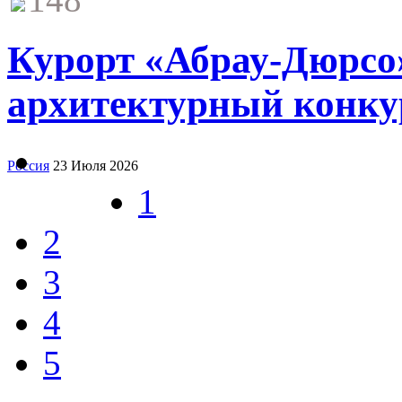
Курорт «Абрау-Дюрсо»
архитектурный конку
Россия
23 Июля 2026
1
2
3
4
5