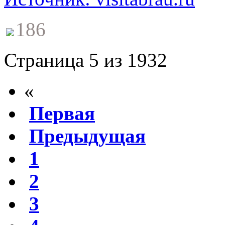
186
Страница 5 из 1932
«
Первая
Предыдущая
1
2
3