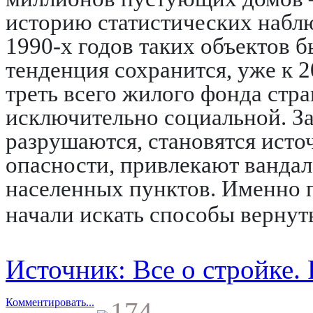
историю статистических наблю
1990-х годов таких объектов б
тенденция сохранится, уже к 2
треть всего жилого фонда стр
исключительно социальной. З
разрушаются, становятся ист
опасности, привлекают ванда
населенных пунктов. Именно 
начали искать способы вернуть
Источник: Все о стройке.
Комментировать...
174