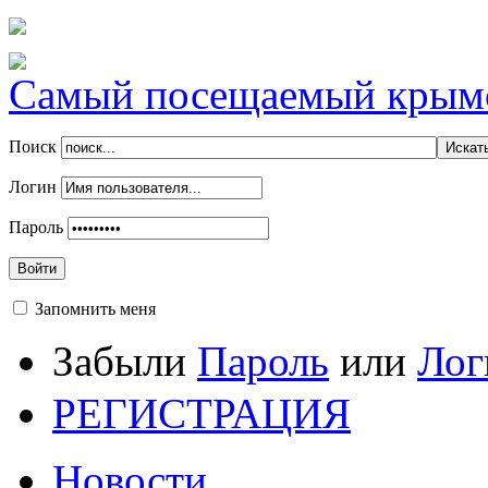
Самый посещаемый крымск
Поиск
Логин
Пароль
Войти
Запомнить меня
Забыли
Пароль
или
Лог
РЕГИСТРАЦИЯ
Новости