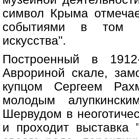
символ Крыма отмечае
событиями в том ч
искусства".
Построенный в 1912
Аврориной скале, зам
купцом Сергеем Рах
молодым алупкински
Шервудом в неоготичес
и проходит выставка "