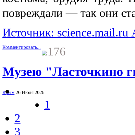
повреждали — так они ст
Источник: science.mail.ru
Комментировать...
176
Музею "Ласточкино гн
Крым
26 Июля 2026
1
2
3