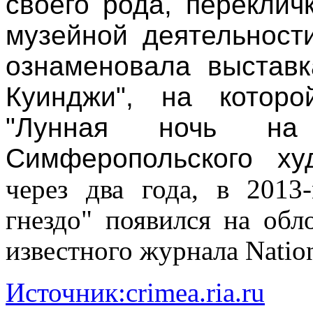
своего рода, переклич
музейной деятельност
ознаменовала выстав
Куинджи", на которо
"Лунная ночь на
Симферопольского ху
через два года, в 2013
гнездо" появился на обл
известного журнала Nation
Источник:crimea.ria.ru