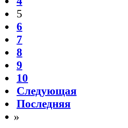
4
5
6
7
8
9
10
Следующая
Последняя
»