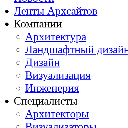
Ленты Архсайтов
Компании
Архитектура
Ландшафтный дизай
Дизайн
Визуализация
Инженерия
Специалисты
Архитекторы
Визуализаторы