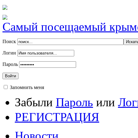
Самый посещаемый крымск
Поиск
Логин
Пароль
Войти
Запомнить меня
Забыли
Пароль
или
Лог
РЕГИСТРАЦИЯ
Новости