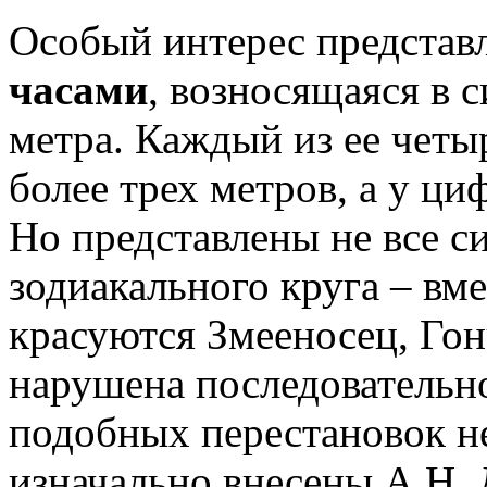
Особый интерес представ
часами
, возносящаяся в 
метра. Каждый из ее четы
более трех метров, а у ци
Но представлены не все 
зодиакального круга – вм
красуются Змееносец, Гон
нарушена последовательно
подобных перестановок н
изначально внесены А.Н.