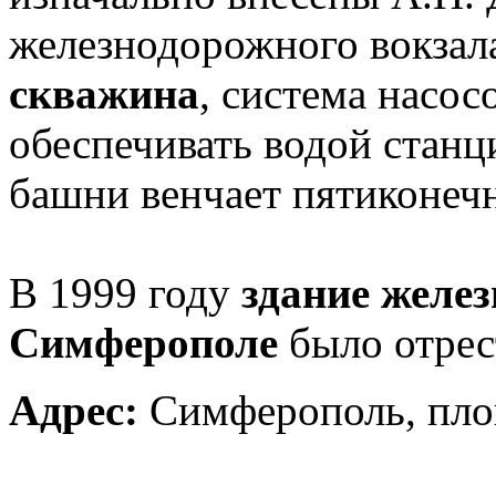
железнодорожного вокзал
скважина
, система насос
обеспечивать водой стан
башни венчает пятиконечн
В 1999 году
здание желе
Симферополе
было отрес
Адрес:
Симферополь, пло