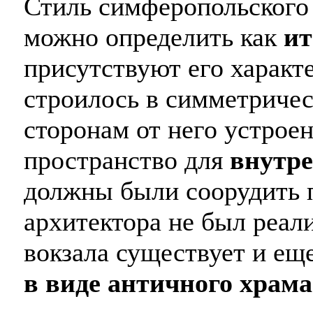
Стиль симферопольского
можно определить как
ит
присутствуют его характ
строилось в симметричес
сторонам от него устрое
пространство для
внутре
должны были соорудить 
архитектора не был реал
вокзала существует и ещ
в виде античного храма