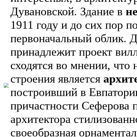
Дувановской. Здание в
н
1911 году и до сих пор п
первоначальный облик. Д
принадлежит проект вил
сходятся во мнении, что
строения является
архит
построивший в Евпатории
причастности Сеферова 
архитектора стилизованн
своеобразная орнаментал