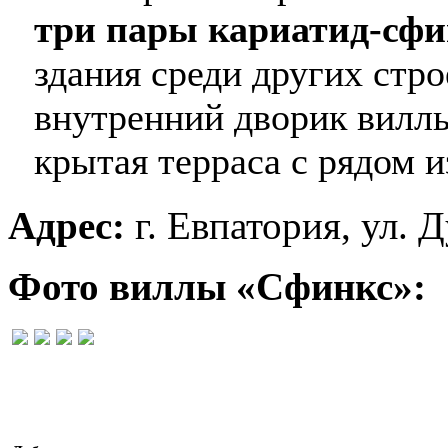
три пары кариатид-сфи
здания среди других стр
внутренний дворик вилл
крытая терраса с рядом 
Адрес:
г. Евпатория, ул. 
Фото виллы «Сфинкс»: