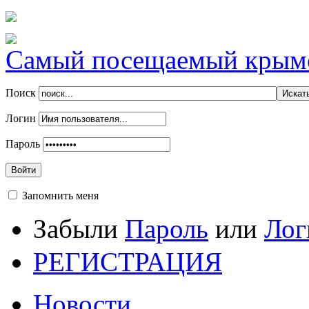
Самый посещаемый крымск
Поиск
Логин
Пароль
Войти
Запомнить меня
Забыли
Пароль
или
Лог
РЕГИСТРАЦИЯ
Новости