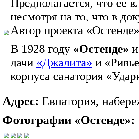
Предполагается, что ее 
несмотря на то, что в д
Автор проекта «Остенде»
В 1928 году
«Остенде»
и
дачи
«Джалита»
и «Ривье
корпуса санатория «Удар
Адрес:
Евпатория, набере
Фотографии «Остенде»: