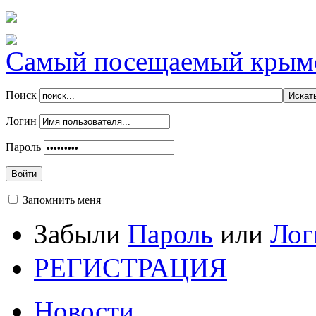
Самый посещаемый крымск
Поиск
Логин
Пароль
Войти
Запомнить меня
Забыли
Пароль
или
Лог
РЕГИСТРАЦИЯ
Новости