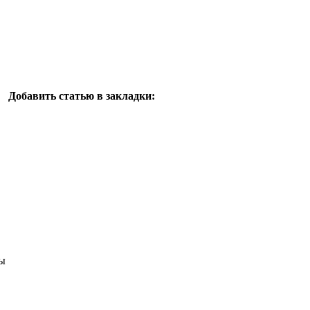
Добавить статью в закладки:
ы