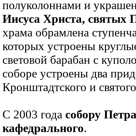
полуколоннами и украше
Иисуса Христа, святых 
храма обрамлена ступенча
которых устроены круглы
световой барабан с купо
соборе устроены два приде
Кронштадтского и святог
С 2003 года
собору Петр
кафедрального
.