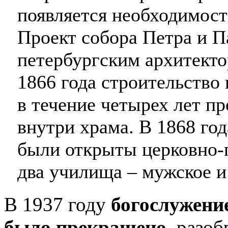
появляется необходимост
Проект собора Петра и П
петербургским архитект
1866 года строительство
в течение четырех лет п
внутри храма. В 1868 год
были открыты церковно-
два училища – мужское и
В 1937 году
богослужение
было прекращено
, разоб