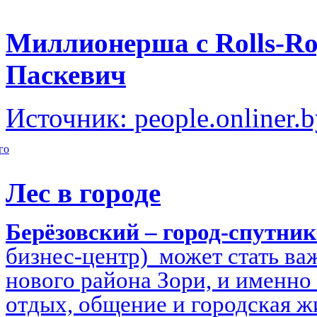
Миллионерша с Rolls-Ro
Паскевич
Источник: people.onliner.
го
Лес в городе
Берёзовский – город-спутни
бизнес-центр) может стать в
нового района Зори, и именно 
отдых, общение и городская ж