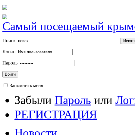
Самый посещаемый крымск
Поиск
Логин
Пароль
Войти
Запомнить меня
Забыли
Пароль
или
Лог
РЕГИСТРАЦИЯ
Новости