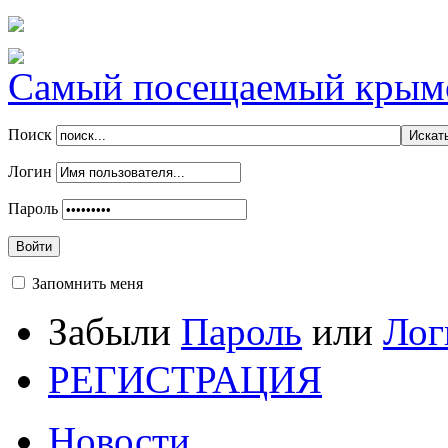
Самый посещаемый крымск
Поиск
Логин
Пароль
Войти
Запомнить меня
Забыли
Пароль
или
Лог
РЕГИСТРАЦИЯ
Новости