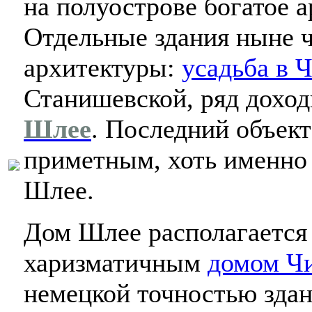
на полуострове богатое а
Отдельные здания ныне ч
архитектуры:
усадьба в 
Станишевской, ряд доход
Шлее
. Последний объект
приметным, хоть именно 
Шлее.
Дом Шлее располагается 
харизматичным
домом Ч
немецкой точностью здан