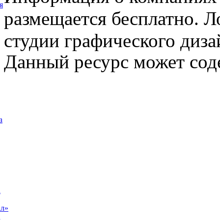
я
размещается бесплатно. Л
студии графического диза
Данный ресурс может сод
а
а
ал»
а