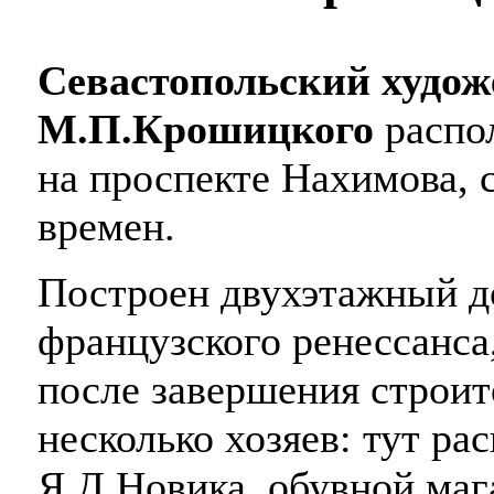
Севастопольский худож
М.П.Крошицкого
распол
на проспекте Нахимова, 
времен.
Построен двухэтажный д
французского ренессанса,
после завершения строит
несколько хозяев: тут ра
Я.Д.Новика, обувной маг