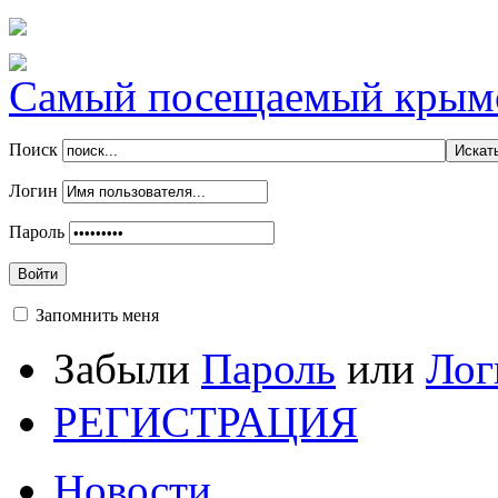
Самый посещаемый крымск
Поиск
Логин
Пароль
Войти
Запомнить меня
Забыли
Пароль
или
Лог
РЕГИСТРАЦИЯ
Новости