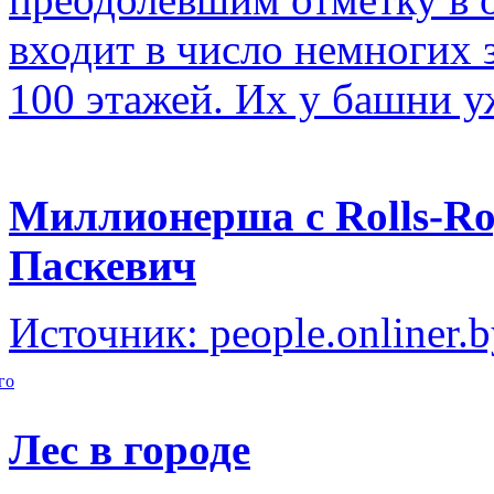
входит в число немногих
100 этажей. Их у башни у
Миллионерша с Rolls-Ro
Паскевич
Источник: people.onliner.
го
Лес в городе