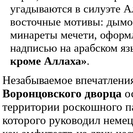
угадываются в силуэте А
восточные мотивы: дым
минареты мечети, оформ
надписью на арабском яз
кроме Аллаха»
.
Незабываемое впечатления
Воронцовского дворца
ос
территории роскошного па
которого руководил неме