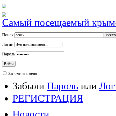
Самый посещаемый крымск
Поиск
Логин
Пароль
Войти
Запомнить меня
Забыли
Пароль
или
Лог
РЕГИСТРАЦИЯ
Новости