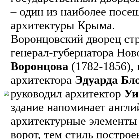
– один из наиболее пос
архитектуры Крыма.
Воронцовский дворец стр
генерал-губернатора Нов
Воронцова
(1782-1856),
архитектора
Эдуарда Бл
руководил архитектор
Уи
здание напоминает англи
архитектурные элементы 
ворот, тем стиль построе