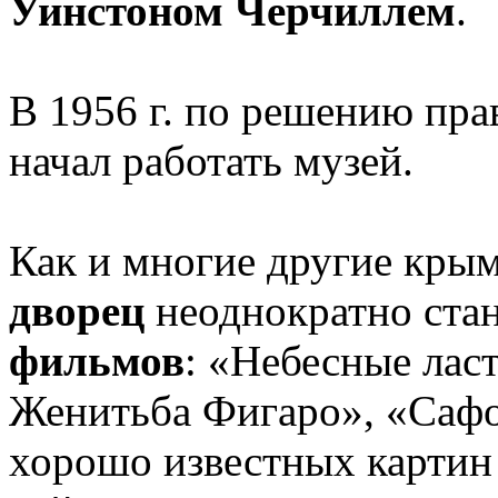
Уинстоном Черчиллем
.
В 1956 г. по решению пра
начал работать музей.
Как и многие другие крым
дворец
неоднократно ста
фильмов
: «Небесные лас
Женитьба Фигаро», «Сафо
хорошо известных картин 