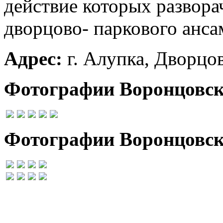
действие которых развора
дворцово- паркового анса
Адрес:
г. Алупка, Дворцов
Фотографии Воронцовск
Фотографии Воронцовск