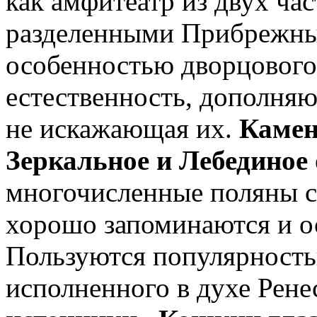
как амфитеатр из двух ча
разделенными Прибрежны
особенностью дворцового 
естественность, дополня
не искажающая их.
Камен
Зеркальное и Лебединое
многочисленные поляны 
хорошо запоминаются и ос
Пользуются популярность
исполненного в духе Рене