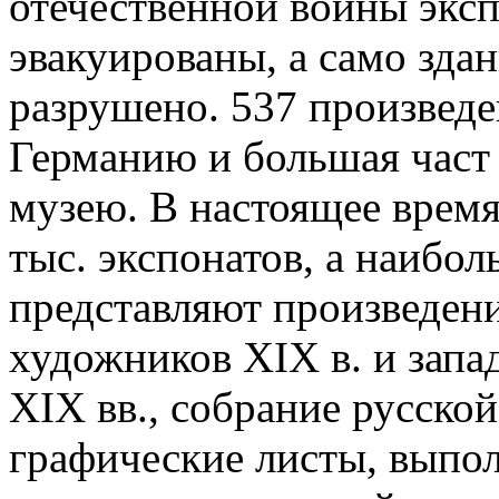
отечественной войны экс
эвакуированы, а само здан
разрушено. 537 произведе
Германию и большая част 
музею. В настоящее время
тыс. экспонатов, а наибо
представляют произведен
художников XIX в. и запа
XIX вв., собрание русской
графические листы, выпо