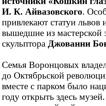
источники «Кошкин глаз
И. К. Айвазовского
. Осо
привлекают статуи львов 
вышедшие из мастерской 
скульптора
Джованни Бо
Семья Воронцовых владе
до Октябрьской революци
вместе с парком было нац
году открыть здесь музей