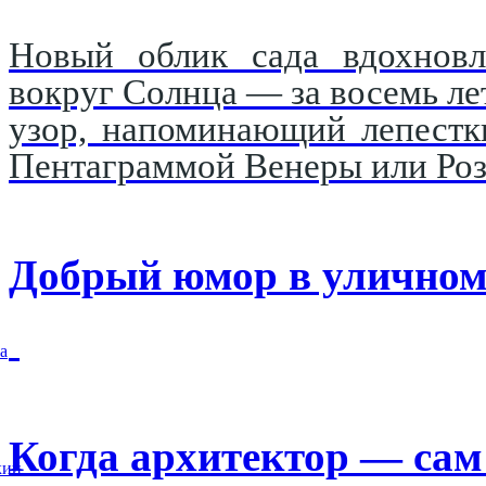
Новый облик сада вдохновл
вокруг Солнца — за восемь ле
узор, напоминающий лепестк
Пентаграммой Венеры или Роз
Добрый юмор в уличном
а
Когда архитектор — сам 
кий