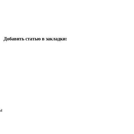
Добавить статью в закладки:
ы