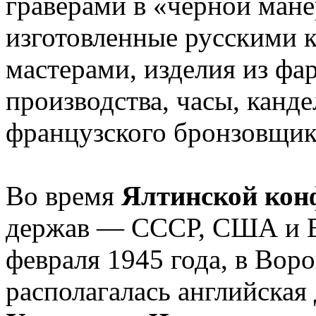
граверами в «черной мане
изготовленные русскими 
мастерами, изделия из фа
производства, часы, канд
французского бронзовщик
Во время
Ялтинской кон
держав — СССР, США и В
февраля 1945 года, в Вор
располагалась английская 