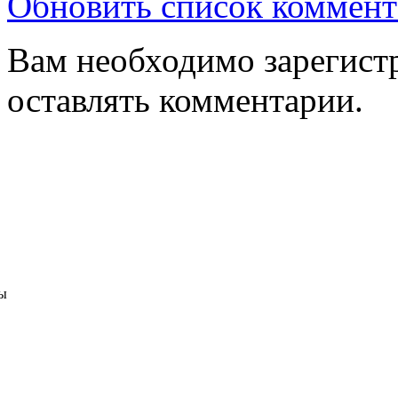
Обновить список коммент
Вам необходимо зарегистр
оставлять комментарии.
ы