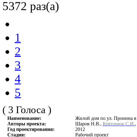
5372 раз(а)
1
2
3
4
5
( 3 Голоса )
Наименование:
Жилой дом по ул. Пронина в
Авторы проекта:
Шаров Н.В.,
Ковтонюк С.И.
Год проектирования:
2012
Стадия:
Рабочий проект