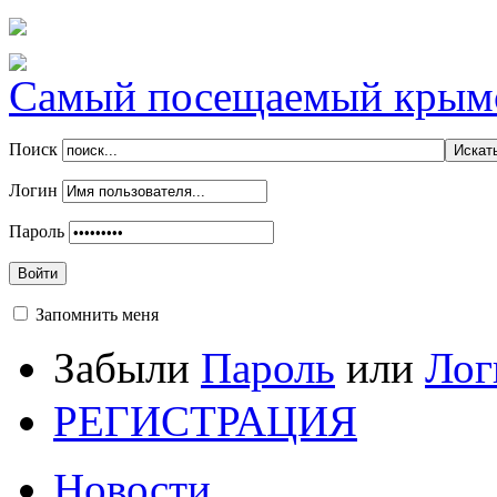
Самый посещаемый крымск
Поиск
Логин
Пароль
Войти
Запомнить меня
Забыли
Пароль
или
Лог
РЕГИСТРАЦИЯ
Новости