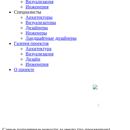
Визуализация
Инженерия
Специалисты
Архитекторы
Визуализаторы
Дизайнеры
Инженеры
Ландшафтные дизайнеры
Галерея проектов
Архитектура
Визуализация
Дизайн
Инженерия
О проекте
‹
Самые популярные новости за месяц (по просмотрам)