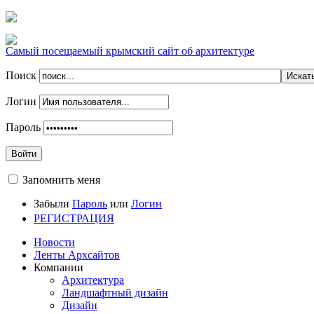
Самый посещаемый крымский сайт об архитектуре
Поиск
Логин
Пароль
Войти
Запомнить меня
Забыли
Пароль
или
Логин
РЕГИСТРАЦИЯ
Новости
Ленты Архсайтов
Компании
Архитектура
Ландшафтный дизайн
Дизайн