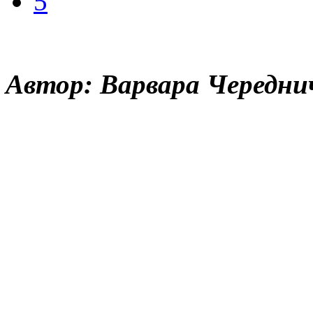
5
Автор: Варвара Чередни