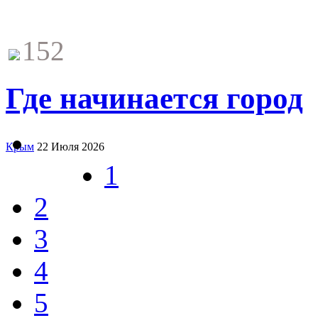
152
Где начинается город
Крым
22 Июля 2026
1
2
3
4
5