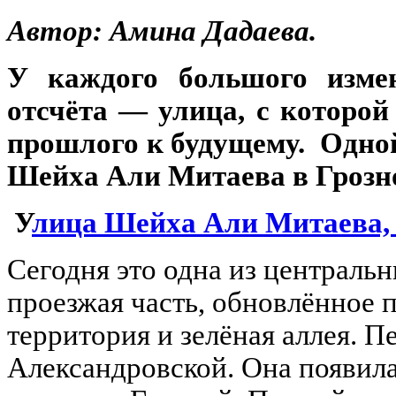
Автор: Амина Дадаева.
У каждого большого измен
отсчёта — улица, с которой
прошлого к будущему. Одной
Шейха Али Митаева в Грозн
У
лица Шейха Али Митаева, 
Сегодня это одна из централь
проезжая часть, обновлённое 
территория и зелёная аллея.
Пе
Александровской. Она появила