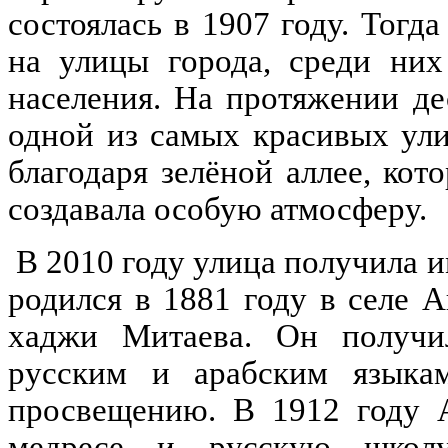
состоялась в 1907 году. Тогд
на улицы города, среди них
населения.
На протяжении де
одной из самых красивых ули
благодаря зелёной аллее, кот
создавала особую атмосферу.
В 2010 году улица получила 
родился в 1881 году в селе 
хаджи Митаева. Он получил
русским и арабским языка
просвещению. В 1912 году 
медресе и русскую школу