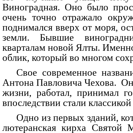
Виноградная. Оно было прос
очень точно отражало окру
поднимался вверх от моря, о
земли.
Бывшие виноградн
кварталам новой Ялты. Именно
облик, который во многом сох
Свое современное назван
Антона Павловича Чехова. Он
жизни, работал, принимал го
впоследствии стали классикой
Одно из первых зданий, ко
лютеранская кирха Святой М