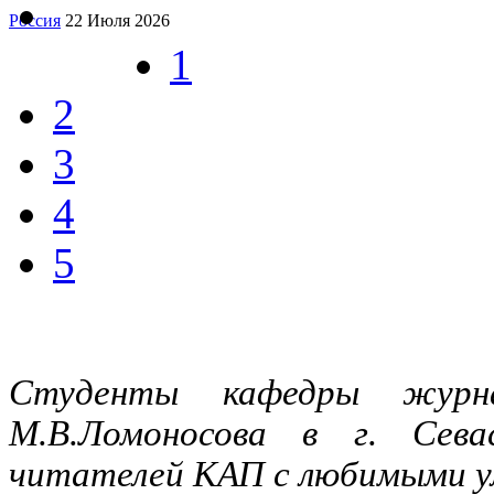
Россия
22 Июля 2026
1
2
3
4
5
Студенты кафедры журн
М.В.Ломоносова в г. Сев
читателей КАП с любимыми ул