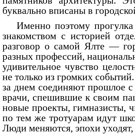
памятников архитектуры. Эт
буквально вписаны в городско
Именно поэтому прогулка
знакомством с историей отд
разговор о самой Ялте — го
разных профессий, национальн
удивительное чувство целост
не только из громких событий
за днем соединяют прошлое с
врачи, спешившие к своим па
новые проекты, гимназисты, ч
по тем же тротуарам идут шк
Люди меняются, эпохи уходят,