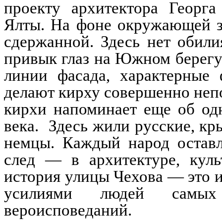
проекту архитектора Георг
Ялты. На фоне окружающей з
сдержанной. Здесь нет обили
привык глаз на Южном берегу.
линии фасада, характерные 
делают кирху совершенно неп
кирхи напоминает еще об од
века. Здесь жили русские, кры
немцы. Каждый народ оставл
след — в архитектуре, куль
история улицы Чехова — это и
усилиями людей самых
вероисповеданий.