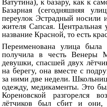
Ватутина), к базару, как к с
Базарная (сегодняшняя ули
переулок Эстрадный носили и
жителя Сапсая. Центральная
название Красной, то есть кра
Переименована улица была 
получила в честь Венеры 
девушки, спасшей двух лётч
на берегу, она вместе с под
за ними две недели. Школьни
одежду, медикаменты. Это бы
Кореновской разгорелся во
лётчиков был сбит и они,