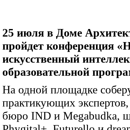
25 июля в Доме Архитек
пройдет конференция «
искусственный интелле
образовательной прогр
На одной площадке соберу
практикующих экспертов, 
бюро IND и Megabudka,
Phygital+, Futurello и drea