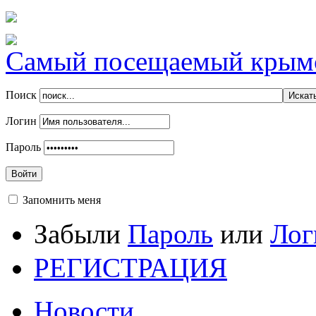
Самый посещаемый крымск
Поиск
Логин
Пароль
Войти
Запомнить меня
Забыли
Пароль
или
Лог
РЕГИСТРАЦИЯ
Новости