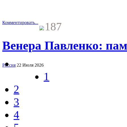
Комментировать...
187
Венера Павленко: пам
Россия
22 Июля 2026
1
2
3
4