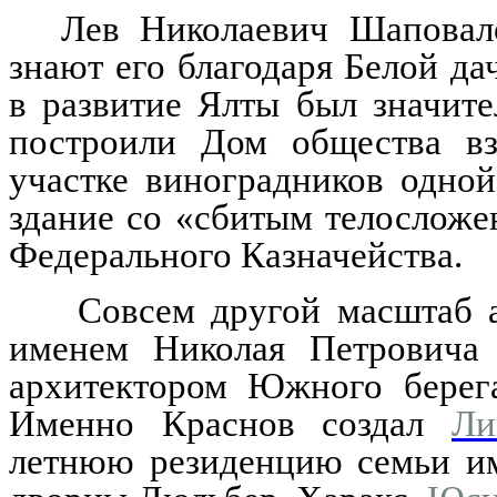
Лев Николаевич Шаповало
знают его благодаря Белой да
в развитие Ялты был значит
построили Дом общества вз
участке виноградников одно
здание со «сбитым телосложе
Федерального Казначейства.
Совсем другой масштаб а
именем Николая Петровича 
архитектором Южного берега
Именно Краснов создал
Ли
летнюю резиденцию семьи им