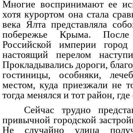
Многие воспринимают ее иск
хотя курортом она стала сра
века Ялта представляла соб
побережье Крыма. После
Российской империи город 
настоящий перелом наступи
Прокладывались дороги, благо
гостиницы, особняки, леч
местом, куда приезжали не т
тогда менялся и тот район, где
Сейчас трудно представ
привычной городской застрой
Не случайно улица полу