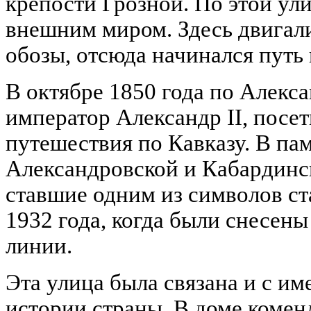
крепости Грозной. По этой ули
внешним миром. Здесь двигал
обозы, отсюда начинался путь 
В октябре 1850 года по Алекс
император Александр II, посе
путешествия по Кавказу. В па
Александровской и Кабардинс
ставшие одним из символов ст
1932 года, когда были снесены
линии.
Эта улица была связана и с и
истории страны. В доме комен