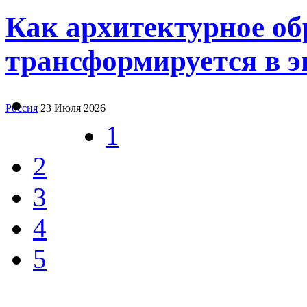
Как архитектурное об
трансформируется в э
Россия
23 Июля 2026
1
2
3
4
5