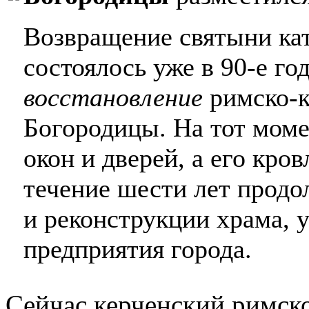
Возвращение святыни ка
состоялось уже в 90-е го
восстановление
римско-к
Богородицы. На тот моме
окон и дверей, а его кро
течение шести лет продо
и реконструкции храма, 
предприятия города.
Сейчас керченский римско