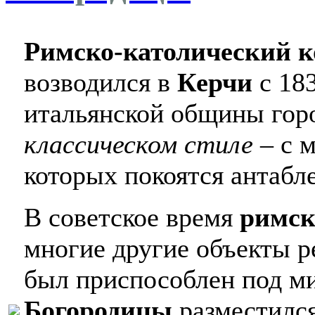
Римско-католический к
возводился в
Керчи
с 183
итальянской общины горо
классическом стиле
– с 
которых покоятся антабл
В советское время
римск
многие другие объекты р
был приспособлен под ми
Богородицы
разместился