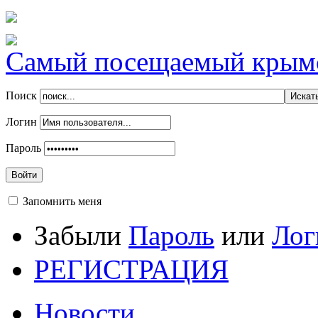
Самый посещаемый крымск
Поиск
Логин
Пароль
Войти
Запомнить меня
Забыли
Пароль
или
Лог
РЕГИСТРАЦИЯ
Новости