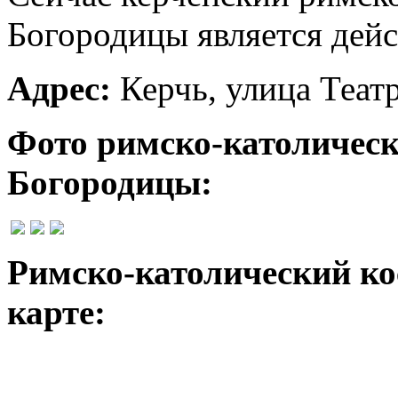
Богородицы является дей
Адрес:
Керчь, улица Теат
Фото римско-католическ
Богородицы:
Римско-католический ко
карте: