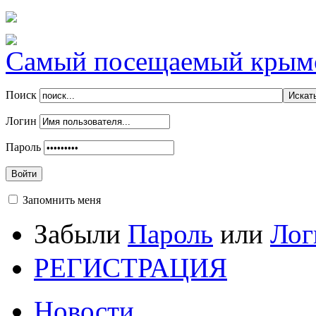
Самый посещаемый крымск
Поиск
Логин
Пароль
Войти
Запомнить меня
Забыли
Пароль
или
Лог
РЕГИСТРАЦИЯ
Новости