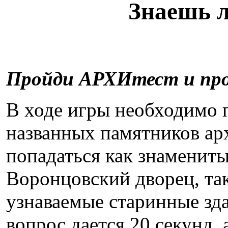
Знаешь 
Пройди АРХИтест и про
В ходе игры необходимо 
названных памятников ар
попадаться как знамениты
Воронцовский дворец, так
узнаваемые старинные зда
вопрос дается 20 секунд,