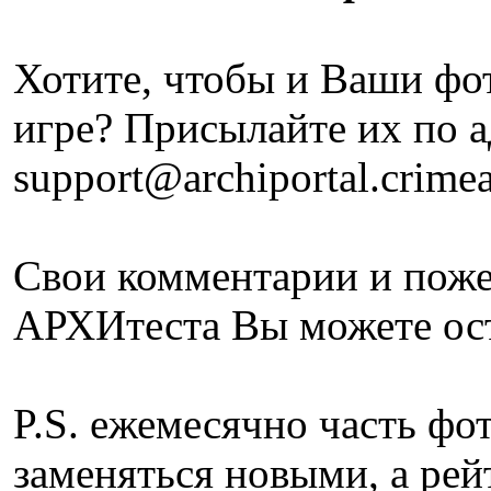
Хотите, чтобы и Ваши фо
игре? Присылайте их по а
support@archiportal.crime
Свои комментарии и пож
АРХИтеста Вы можете ос
P.S. ежемесячно часть ф
заменяться новыми, а рей