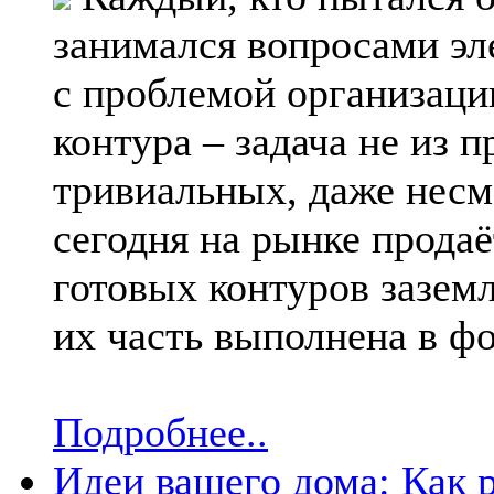
занимался вопросами эл
с проблемой организаци
контура – задача не из п
тривиальных, даже несмо
сегодня на рынке прода
готовых контуров зазем
их часть выполнена в ф
Подробнее..
Идеи вашего дома: Как 