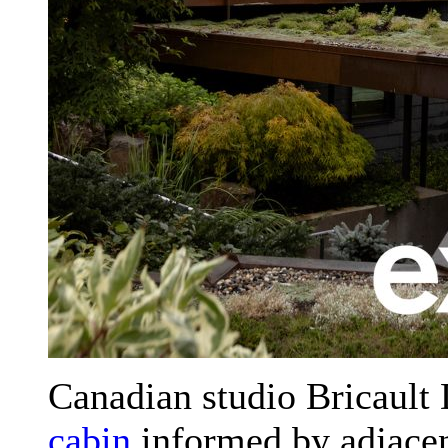
Canadian studio Bricault 
cabin
informed by adjacen