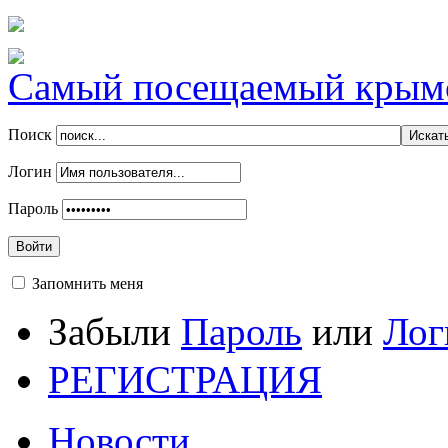
Самый посещаемый крымск
Поиск
Логин
Пароль
Войти
Запомнить меня
Забыли
Пароль
или
Лог
РЕГИСТРАЦИЯ
Новости