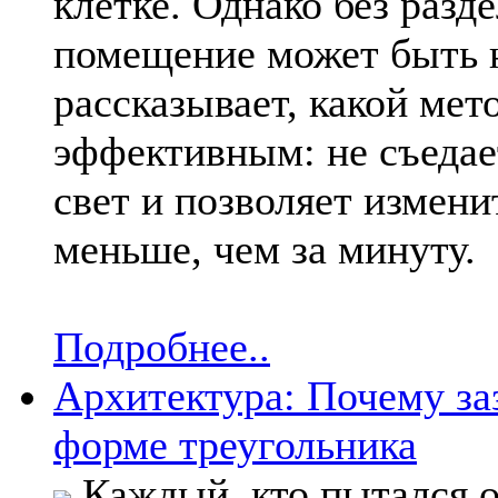
клетке. Однако без разд
помещение может быть 
рассказывает, какой мет
эффективным: не съедае
свет и позволяет измен
меньше, чем за минуту.
Подробнее..
Архитектура: Почему за
форме треугольника
Каждый, кто пытался о