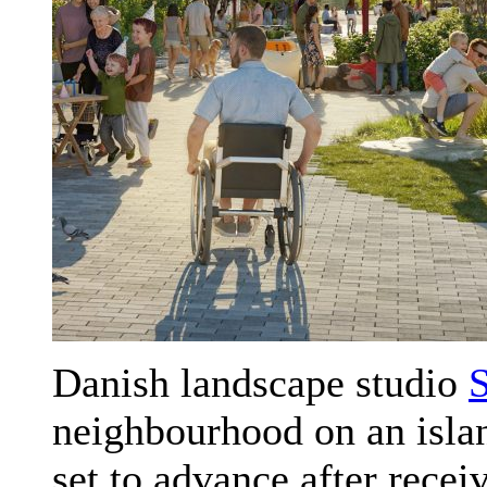
Danish landscape studio
neighbourhood on an isla
set to advance after recei