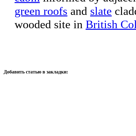
green roofs
and
slate
cladd
wooded site in
British C
Добавить статью в закладки: