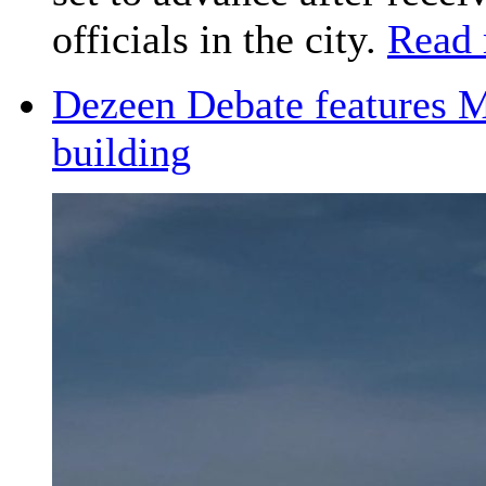
officials in the city.
Read
Dezeen Debate features Mo
building