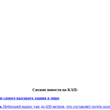
Свежие новости на КАП:
ю самого высокого здания в мире
а.
Небоскреб вырос уже до 430 метров, что составляет почти по