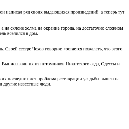
 он написал ряд своих выдающихся произведений, а теперь тут
 а на склоне холма на окраине города, на достаточно сложном
ель вселился в дом.
 Своей сестре Чехов говорил: «остается пожалеть, что этого
й. Выписывали их из питомников Никитского сада, Одессы и
льких последних лет проблема реставрации усадьбы вышла на
и другие известные люди.