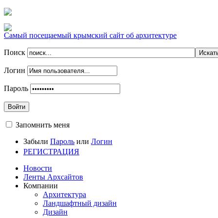
Самый посещаемый крымский сайт об архитектуре
Поиск
Логин
Пароль
Войти
Запомнить меня
Забыли
Пароль
или
Логин
РЕГИСТРАЦИЯ
Новости
Ленты Архсайтов
Компании
Архитектура
Ландшафтный дизайн
Дизайн