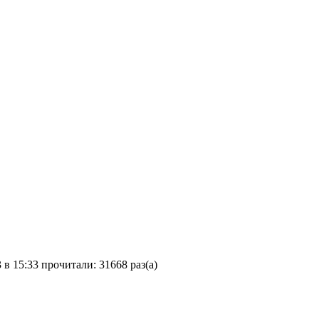
 в 15:33
прочитали: 31668 раз(а)