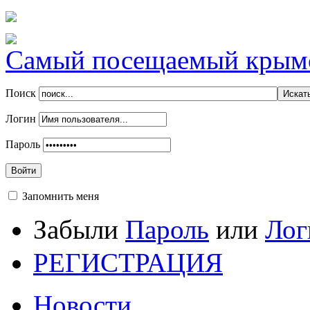
Самый посещаемый крымск
Поиск
Логин
Пароль
Войти
Запомнить меня
Забыли
Пароль
или
Лог
РЕГИСТРАЦИЯ
Новости