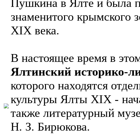
Пушкина в Ялте и была п
знаменитого крымского 
XIX века.
В настоящее время в это
Ялтинский историко-л
которого находятся отдел
культуры Ялты XIX - нача
также литературный музе
Н. З. Бирюкова.