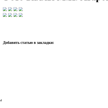
Добавить статью в закладки:
ы