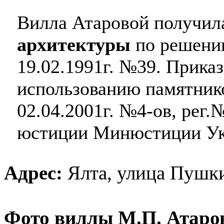
Вилла Атаровой получи
архитектуры
по решени
19.02.1991г. №39. Приказ
использованию памятнико
02.04.2001г. №4-ов, рег.
юстиции Минюстиции Ук
Адрес:
Ялта, улица Пушки
Фото виллы М.П. Атаро