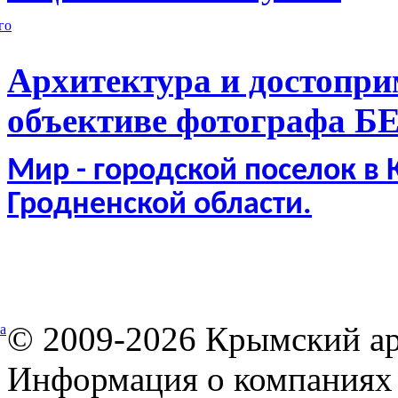
го
Архитектура и достопри
объективе фотографа Б
Мир - городской поселок в
Гродненской области.
© 2009-2026 Крымский ар
а
Информация о компаниях 