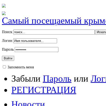
Самый посещаемый крымск
Поиск
Логин
Пароль
Войти
Запомнить меня
Забыли
Пароль
или
Лог
РЕГИСТРАЦИЯ
Новости