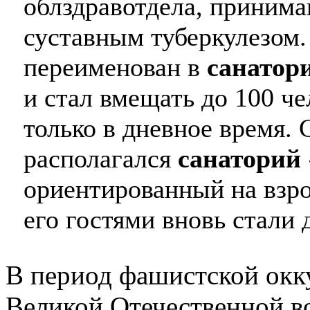
облздравотдела, принима
суставным туберкулезом.
переименован в
санатор
и стал вмещать до 100 че
только в дневное время. 
располагался
санаторий
ориентированный на взр
его гостями вновь стали 
В период фашистской окк
Великой Отечественной 