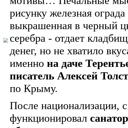
мотивы… Печальные мысл
рисунку железная ограда 
выкрашенная в черный цв
серебра - отдает кладби
денег, но не хватило вку
именно
на
даче Теренть
писатель Алексей Толс
по Крыму.
После национализации, с
функционировал
санато