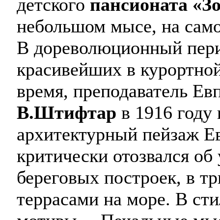
детского
пансионата «Зо
небольшом мысе, на само
В дореволюционный пери
красивейших в курортно
время, преподаватель Ев
В.Штифтар
в 1916 году
архитектурный пейзаж Е
критически отозвался об 
береговых построек, в т
террасами на море. В ст