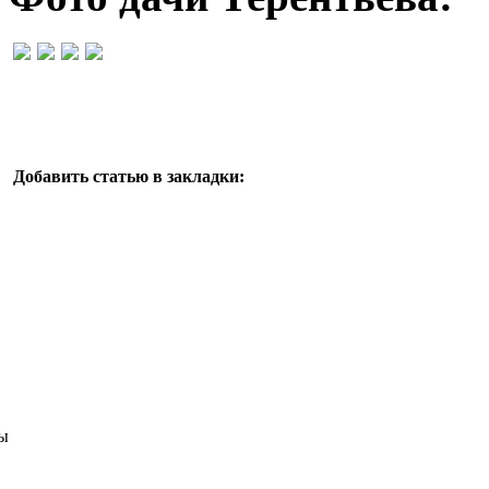
Добавить статью в закладки:
ы