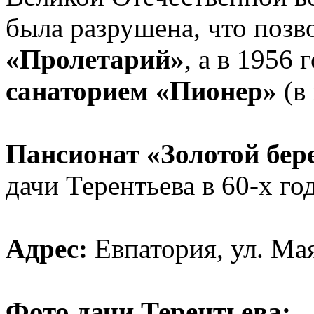
была разрушена, что позв
«Пролетарий»
, а в 1956 
санаторием «Пионер
»
(в
Пансионат «Золотой бер
дачи Терентьева в 60-х го
Адрес:
Евпатория, ул. Мая
Фото дачи Терентьева: