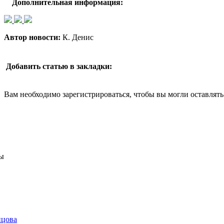
Дополнительная информация:
Автор новости:
К. Денис
Добавить статью в закладки:
Вам необходимо зарегистрироваться, чтобы вы могли оставлят
ы
нцова