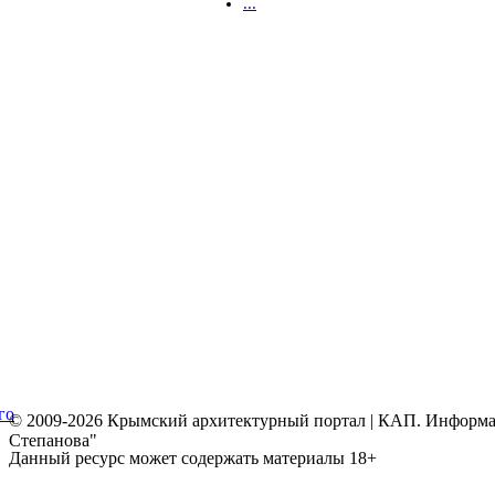
...
го
© 2009-2026 Крымский архитектурный портал | КАП. Информаци
Степанова"
Данный ресурс может содержать материалы 18+