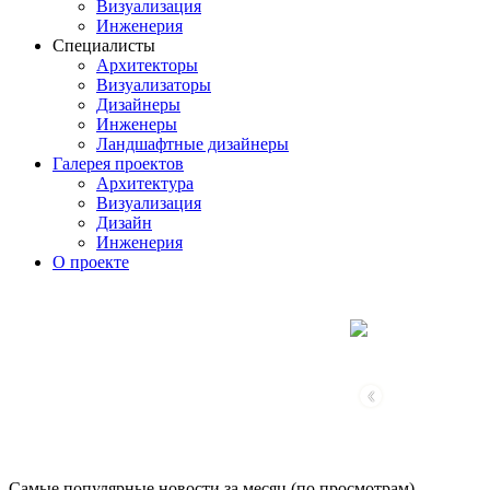
Визуализация
Инженерия
Специалисты
Архитекторы
Визуализаторы
Дизайнеры
Инженеры
Ландшафтные дизайнеры
Галерея проектов
Архитектура
Визуализация
Дизайн
Инженерия
О проекте
‹
Самые популярные новости за месяц (по просмотрам)