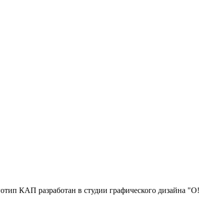
отип КАП разработан в студии графического дизайна "О!