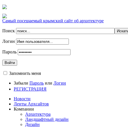
Самый посещаемый крымский сайт об архитектуре
Поиск
Логин
Пароль
Войти
Запомнить меня
Забыли
Пароль
или
Логин
РЕГИСТРАЦИЯ
Новости
Ленты Архсайтов
Компании
Архитектура
Ландшафтный дизайн
Дизайн