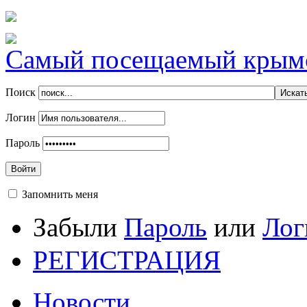
Самый посещаемый крымск
Поиск
Логин
Пароль
Войти
Запомнить меня
Забыли
Пароль
или
Лог
РЕГИСТРАЦИЯ
Новости