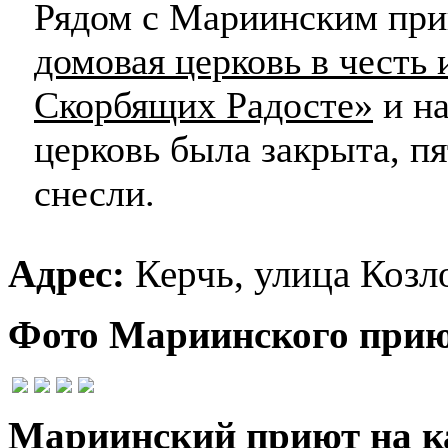
Рядом с Мариинским при
домовая церковь в честь
Скорбящих Радосте»
и на
церковь была закрыта, п
снесли.
Адрес:
Керчь, улица Козло
Фото Мариинского прию
Мариинский приют на к