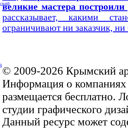
вский
великие мастера построили 
рассказывает, какими ста
ограничивают ни заказчик, ни
й
© 2009-2026 Крымский ар
Информация о компаниях 
размещается бесплатно. Л
студии графического диза
Данный ресурс может сод