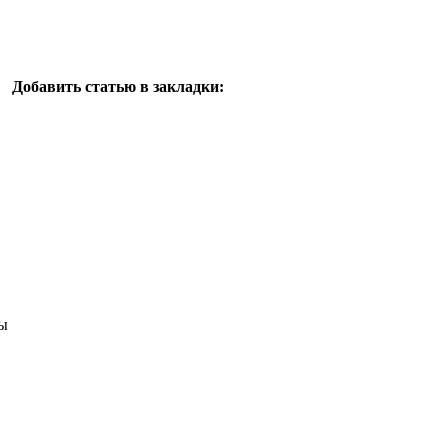
Добавить статью в закладки:
ы