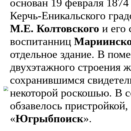
основан 19 февраля 1874 
Керчь-Еникальского град
М.Е. Колтовского
и его
воспитанниц
Мариинско
отдельное здание. В по
двухэтажного строения ж
сохранившимся свидетель
некоторой роскошью. В с
обзавелось пристройкой,
«
Югрыбпоиск
».