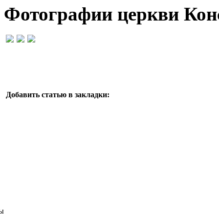
Фотографии церкви Кон
Добавить статью в закладки:
ы