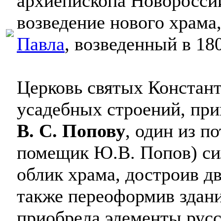
архиепископа Новоросси
возведение нового храма
Павла
, возведенный в 180
Церковь святых Констант
усадебных строений, п
В. С. Попову
, один из п
помещик Ю.В. Попов) си
облик храма, достроив д
также переоформив здани
приобрела элементы русс