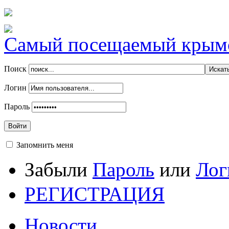
Самый посещаемый крымск
Поиск
Логин
Пароль
Войти
Запомнить меня
Забыли
Пароль
или
Лог
РЕГИСТРАЦИЯ
Новости