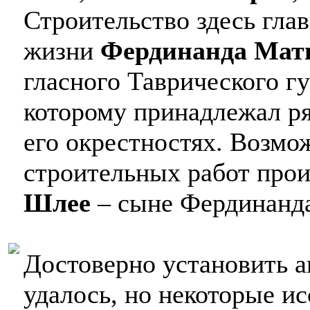
Строительство здесь гла
жизни
Фердинанда Мат
гласного Таврического гу
которому принадлежал р
его окрестностях. Возмо
строительных работ про
Шлее
– сыне Фердинанд
Достоверно установить а
удалось, но некоторые ис