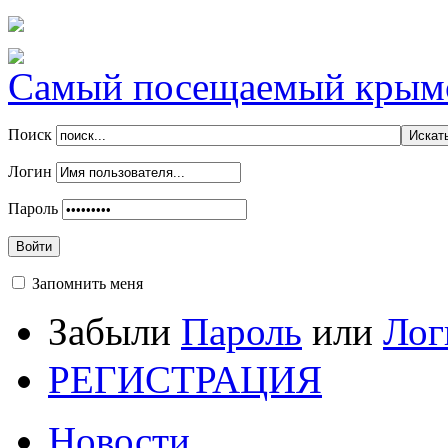
Самый посещаемый крымск
Поиск
Логин
Пароль
Войти
Запомнить меня
Забыли
Пароль
или
Лог
РЕГИСТРАЦИЯ
Новости