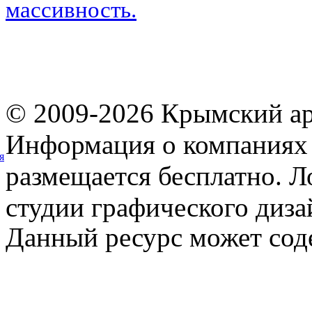
массивность.
© 2009-2026 Крымский ар
Информация о компаниях 
я
размещается бесплатно. Л
студии графического диза
Данный ресурс может сод