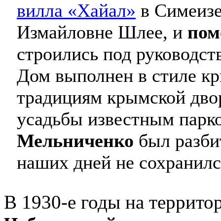
вилла «Хайал»
в Симеизе
Измайловне Шлее, и
пом
строились под руководс
Дом выполнен в стиле кр
традициям крымской дво
усадьбы известным пар
Мельниченко
был разби
наших дней не сохранилс
В 1930-е годы на террит