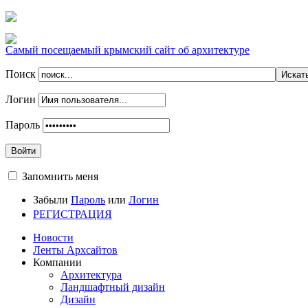
Самый посещаемый крымский сайт об архитектуре
Поиск
Логин
Пароль
Войти
Запомнить меня
Забыли
Пароль
или
Логин
РЕГИСТРАЦИЯ
Новости
Ленты Архсайтов
Компании
Архитектура
Ландшафтный дизайн
Дизайн