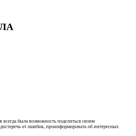
АЛА
ов всегда была возможность поделиться своим
редостеречь от ошибок, проинформировать об интересных