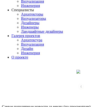
Визуализация
Инженерия
Специалисты
Архитекторы
Визуализаторы
Дизайнеры
Инженеры
Ландшафтные дизайнеры
Галерея проектов
Архитектура
Визуализация
Дизайн
Инженерия
О проекте
‹
Самые популярные новости за месяц (по просмотрам)