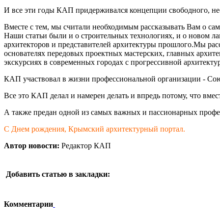
И все эти годы КАП придерживался концепции свободного, не
Вместе с тем, мы считали необходимым рассказывать Вам о сам
Наши статьи были и о строительных технологиях, и о новом л
архитекторов и представителей архитектуры прошлого.Мы расс
основателях передовых проектных мастерских, главных архите
экскурсиях в современных городах с прогрессивной архитектур
КАП участвовал в жизни профессиональной организации - Со
Все это КАП делал и намерен делать и впредь потому, что вмес
А также предан одной из самых важных и пассионарных профес
С Днем рождения, Крымский архитектурный портал.
Автор новости:
Редактор КАП
Добавить статью в закладки:
Комментарии