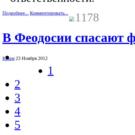
Подробнее...
Комментировать...
1178
В Феодосии спасают ф
Крым
23 Ноября 2012
1
2
3
4
5