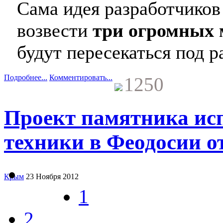
Сама идея разработчиков
возвести
три огромных 
будут пересекаться под 
Подробнее...
Комментировать...
1250
Проект памятника ис
техники в Феодосии о
Крым
23 Ноября 2012
1
2