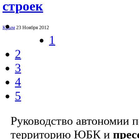
строек
Крым
23 Ноября 2012
1
2
3
4
5
Руководство автономии п
территорию ЮБК и
прес