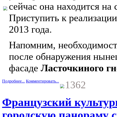
сейчас она находится на 
Приступить к реализации
2013 года.
Напомним, необходимос
после обнаружения ныне
фасаде
Ласточкиного гн
Подробнее...
Комментировать...
1362
Французский культур
городскую панораму с