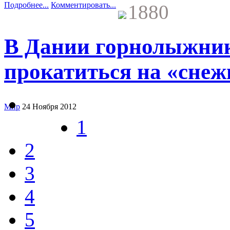
Подробнее...
Комментировать...
1880
В Дании горнолыжни
прокатиться на «снеж
Мир
24 Ноября 2012
1
2
3
4
5