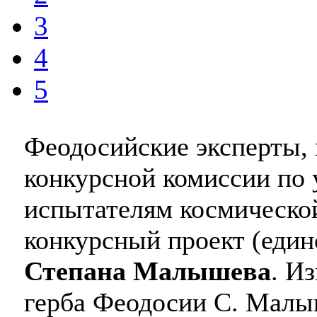
3
4
5
Феодосийские эксперты, 
конкурсной комиссии по 
испытателям космической
конкурсный проект (еди
Степана Малышева
. И
герба Феодосии С. Малы