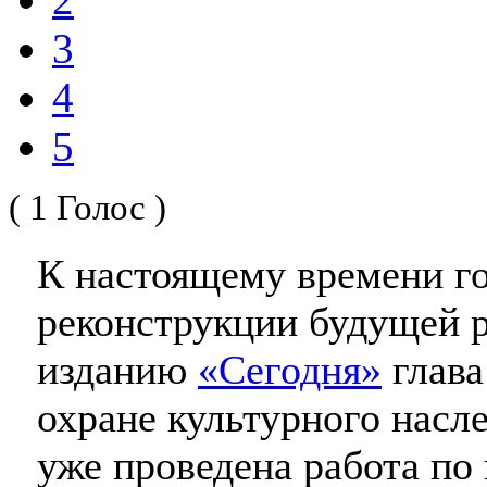
3
4
5
( 1 Голос )
К настоящему времени го
реконструкции будущей р
изданию
«Сегодня»
глава
охране культурного нас
уже проведена работа по