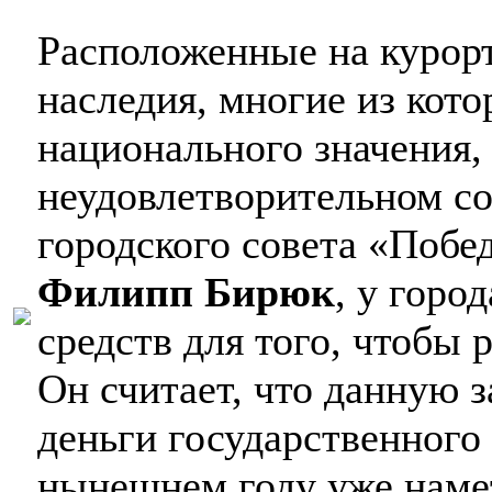
Расположенные на курорт
наследия, многие из кот
национального значения, 
неудовлетворительном со
городского совета «Побе
Филипп Бирюк
, у горо
средств для того, чтобы
Он считает, что данную з
деньги государственного 
нынешнем году уже намет