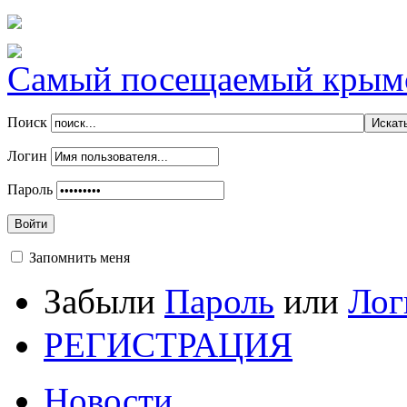
Самый посещаемый крымск
Поиск
Логин
Пароль
Войти
Запомнить меня
Забыли
Пароль
или
Лог
РЕГИСТРАЦИЯ
Новости