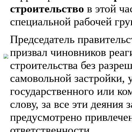
строительство
в этой ча
специальной рабочей гру
Председатель правитель
призвал чиновников реаг
строительства без разре
самовольной застройки, 
государственного или ко
слову, за все эти деяния
предусмотрено привлечен
ответственности.