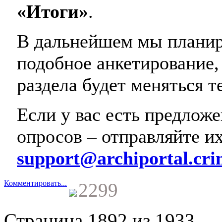
«Итоги»
.
В дальнейшем мы планир
подобное анкетирование,
раздела будет меняться т
Если у вас есть предлож
опросов – отправляйте их
support@archiportal.cri
Комментировать...
2299
Страница 1892 из 1933