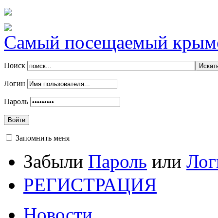
Самый посещаемый крымск
Поиск
Логин
Пароль
Войти
Запомнить меня
Забыли
Пароль
или
Лог
РЕГИСТРАЦИЯ
Новости