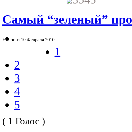
Самый “зеленый” про
Новости
10 Февраля 2010
1
2
3
4
5
( 1 Голос )