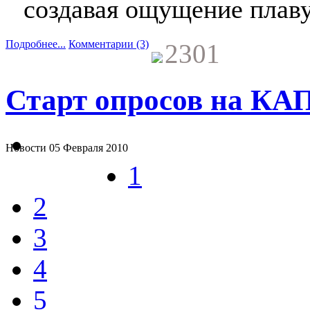
создавая ощущение плаву
Подробнее...
Комментарии (3)
2301
Старт опросов на КА
Новости
05 Февраля 2010
1
2
3
4
5