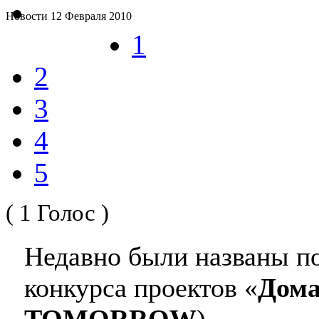
Новости
12 Февраля 2010
1
2
3
4
5
( 1 Голос )
Недавно были названы п
конкурса проектов «
Дома
TOMORROW
).