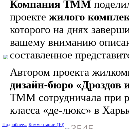
Компания ТММ
подели
проекте
жилого комплек
которого на днях заверш
вашему вниманию описан
составленное представит
Автором проекта жилком
дизайн-бюро «Дроздов 
ТММ сотрудничала при ра
класса «де-люкс» в Харьк
Подробнее...
Комментарии (10)
3545