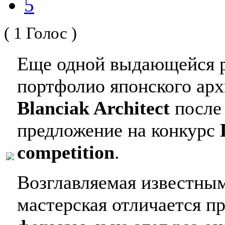
5
( 1 Голос )
Еще одной выдающейся р
портфолио японского ар
Blanciak Architect
после 
предложение на конкурс
competition
.
Возглавляемая известны
мастерская отличается 