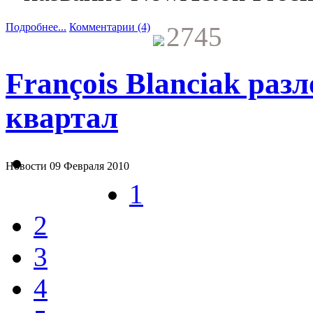
Подробнее...
Комментарии (4)
2745
François Blanciak раз
квартал
Новости
09 Февраля 2010
1
2
3
4