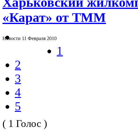
Харьковский жилкомп
«Карат» от ТММ
Новости
11 Февраля 2010
1
2
3
4
5
( 1 Голос )