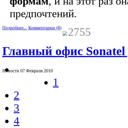
формам
, и на этот раз о
предпочтений.
Подробнее...
Комментарии (8)
2755
Главный офис Sonatel
Новости
07 Февраля 2010
1
2
3
4