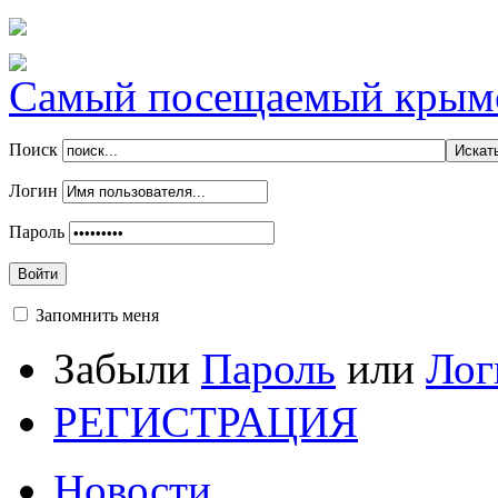
Самый посещаемый крымск
Поиск
Логин
Пароль
Войти
Запомнить меня
Забыли
Пароль
или
Лог
РЕГИСТРАЦИЯ
Новости