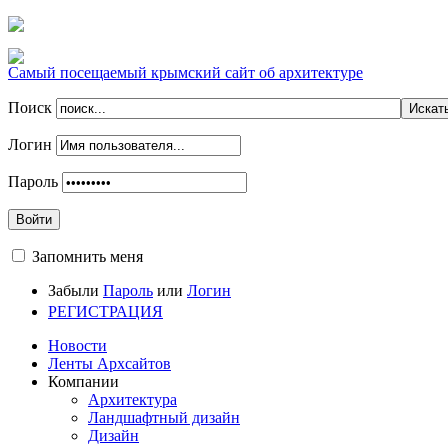
Самый посещаемый крымский сайт об архитектуре
Поиск
Логин
Пароль
Войти
Запомнить меня
Забыли
Пароль
или
Логин
РЕГИСТРАЦИЯ
Новости
Ленты Архсайтов
Компании
Архитектура
Ландшафтный дизайн
Дизайн