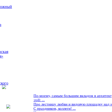
рожный
а
вская
я»
ского
По-моему, самым большим вкладом в архитекту
:roll: ...
Про лестницу любви и видовую площадку над ней
С праздником, коллеги! ...