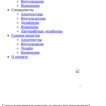
Визуализация
Инженерия
Специалисты
Архитекторы
Визуализаторы
Дизайнеры
Инженеры
Ландшафтные дизайнеры
Галерея проектов
Архитектура
Визуализация
Дизайн
Инженерия
О проекте
‹
Самые популярные новости за месяц (по просмотрам)