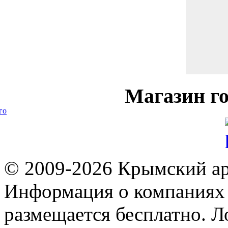
Магазин
го
го
© 2009-2026 Крымский ар
Информация о компаниях 
размещается бесплатно. Л