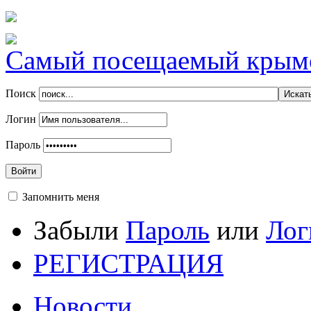
Самый посещаемый крымск
Поиск
Логин
Пароль
Войти
Запомнить меня
Забыли
Пароль
или
Лог
РЕГИСТРАЦИЯ
Новости