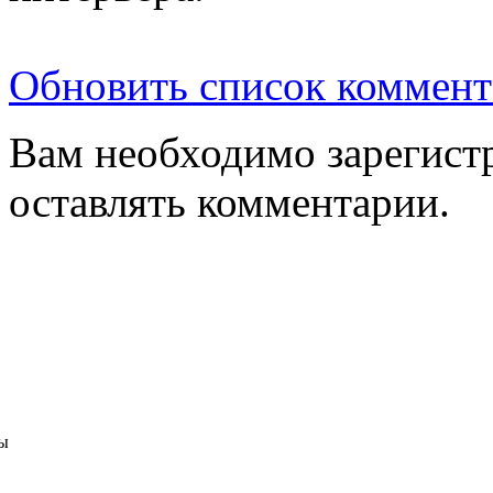
Обновить список коммент
Вам необходимо зарегистр
оставлять комментарии.
ы