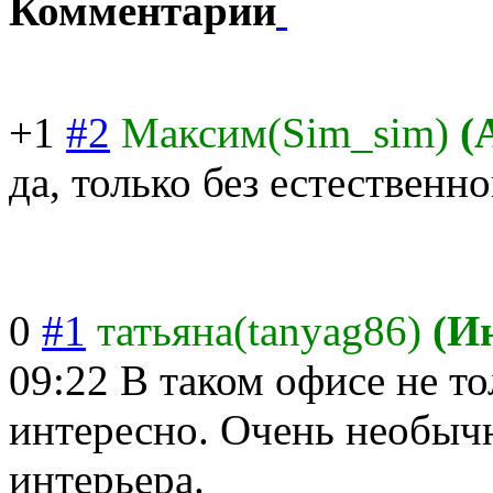
Комментарии
+1
#2
Максим(Sim_sim)
(
да, только без естествен
0
#1
татьяна(tanyag86)
(И
09:22
В таком офисе не то
интересно. Очень необыч
интерьера.