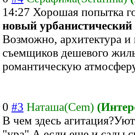
14:27
Хорошая попытка г
новый урбанистический
Возможно, архитектура и 
съемщиков дешевого жилья
романтическую атмосферу
0
#3
Наташа(Cem)
(Интер
В чем здесь агитация?Уют
"ура".А если еще и сады,с