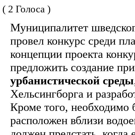
( 2 Голоса )
Муниципалитет шведско
провел конкурс среди пл
концепции проекта конк
предложить создание пр
урбанистической среды
Хельсингборга и разработ
Кроме того, необходимо 
расположен вблизи водоем
должен предстать, когда 