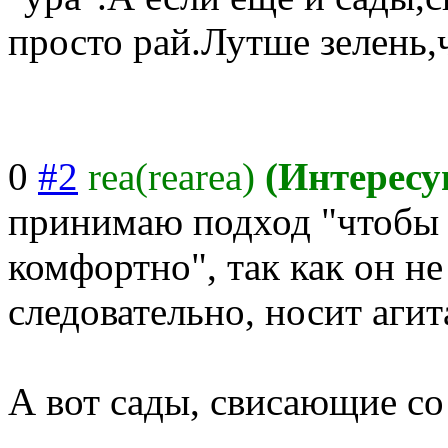
просто рай.Лутше зелень,
0
#2
rea(rearea)
(Интерес
принимаю подход "чтобы 
комфортно", так как он не
следовательно, носит аги
А вот сады, свисающие со