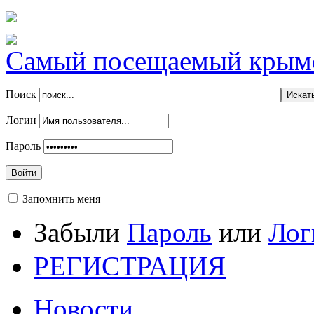
Самый посещаемый крымск
Поиск
Логин
Пароль
Войти
Запомнить меня
Забыли
Пароль
или
Лог
РЕГИСТРАЦИЯ
Новости