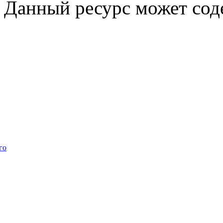
Данный ресурс может сод
го