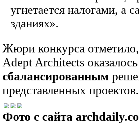
угнетается налогами, а 
зданиях».
Жюри конкурса отметило,
Adept Architects оказалос
сбалансированным
реше
представленных проектов.
Фото с сайта archdaily.c