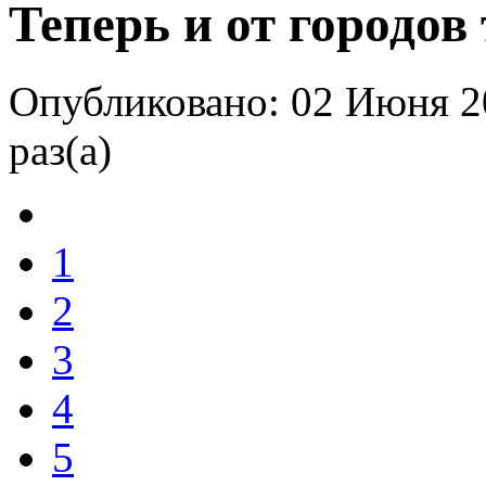
Теперь и от городов
Опубликовано: 02 Июня 2
раз(а)
1
2
3
4
5