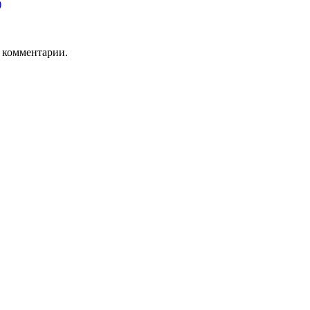
)
ь комментарии.