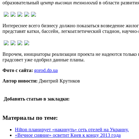
образовательный
центр высоких технологий
в области развити
Интереснее всего бизнесу должно показаться возведение жилог
представят катки, бассейн, легкоатлетический стадион, науч
Впрочем, инициаторы реализации проекта не надеются только 
градсовет уже одобрил данные планы.
Фото с сайта:
gorod.dp.ua
Автор новости:
Дмитрий Крутиков
Добавить статью в закладки:
Материалы по теме:
Hilton планирует «накинуть» сеть отелей на Украину.
«Вечное сияние» осветит Киев к концу 2013 года