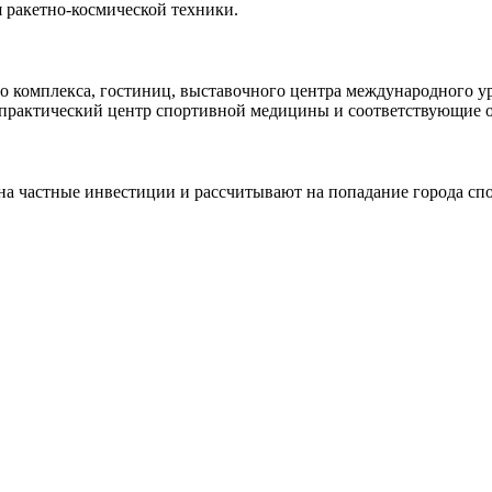
я ракетно-космической техники.
о комплекса, гостиниц, выставочного центра международного уро
но-практический центр спортивной медицины и соответствующие
на частные инвестиции и рассчитывают на попадание города сп