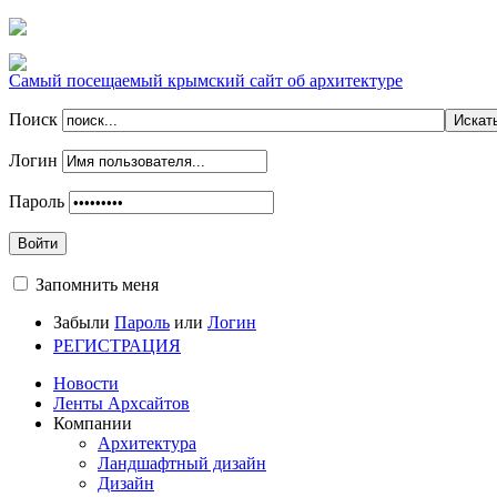
Самый посещаемый крымский сайт об архитектуре
Поиск
Логин
Пароль
Войти
Запомнить меня
Забыли
Пароль
или
Логин
РЕГИСТРАЦИЯ
Новости
Ленты Архсайтов
Компании
Архитектура
Ландшафтный дизайн
Дизайн