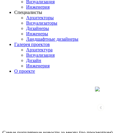
Визуализация
Инженерия
Специалисты
Архитекторы
Визуализаторы
Дизайнеры
Инженеры
Ландшафтные дизайнеры
Галерея проектов
Архитектура
Визуализация
Дизайн
Инженерия
О проекте
‹
Самые популярные новости за месяц (по просмотрам)