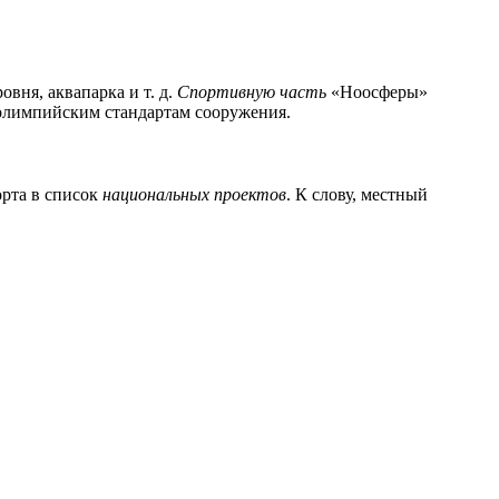
вня, аквапарка и т. д.
Спортивную часть
«Ноосферы»
 олимпийским стандартам сооружения.
орта в список
национальных проектов
. К слову, местный