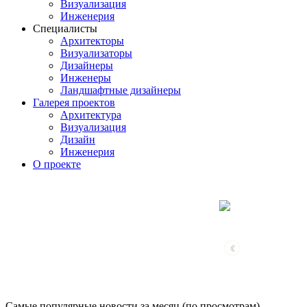
Визуализация
Инженерия
Специалисты
Архитекторы
Визуализаторы
Дизайнеры
Инженеры
Ландшафтные дизайнеры
Галерея проектов
Архитектура
Визуализация
Дизайн
Инженерия
О проекте
‹
Самые популярные новости за месяц (по просмотрам)