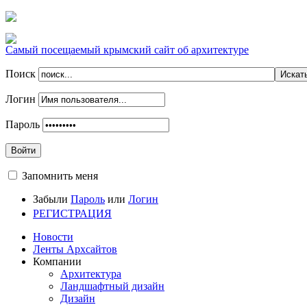
Самый посещаемый крымский сайт об архитектуре
Поиск
Логин
Пароль
Войти
Запомнить меня
Забыли
Пароль
или
Логин
РЕГИСТРАЦИЯ
Новости
Ленты Архсайтов
Компании
Архитектура
Ландшафтный дизайн
Дизайн