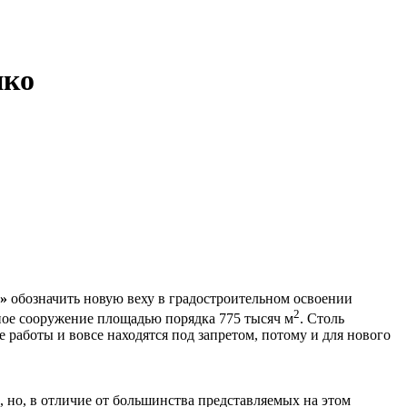
ико
»
обозначить новую веху в градостроительном освоении
2
жное сооружение площадью порядка 775 тысяч м
. Столь
 работы и вовсе находятся под запретом, потому и для нового
, но, в отличие от большинства представляемых на этом