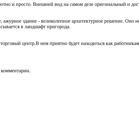
ютно и просто. Внешний вид на самом деле оригинальный и дос
е, ажурное здание - великолепное архитектурное решение. Оно 
исывается в ландшафт пригорода.
 торговый центр.В нем приятно будет находиться как работника
ь комментарии.