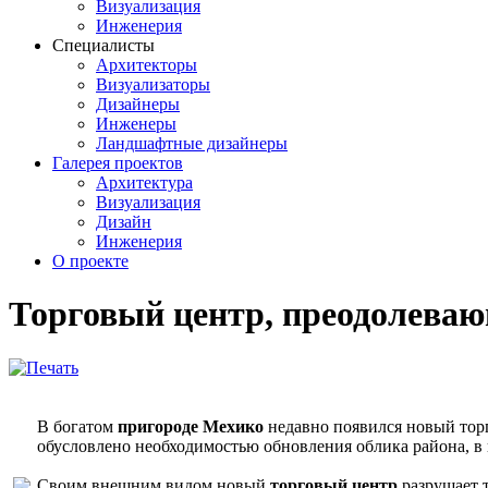
Визуализация
Инженерия
Специалисты
Архитекторы
Визуализаторы
Дизайнеры
Инженеры
Ландшафтные дизайнеры
Галерея проектов
Архитектура
Визуализация
Дизайн
Инженерия
О проекте
Торговый центр, преодолева
В богатом
пригороде Мехико
недавно появился новый тор
обусловлено необходимостью обновления облика района, в 
Своим внешним видом новый
торговый центр
разрушает 