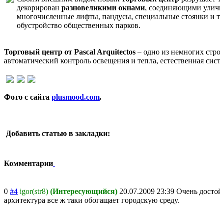
декорирован
разновеликими окнами
, соединяющими уличн
многочисленные лифты, пандусы, специальные стоянки и т.
обустройство общественных парков.
Торговый центр от Pascal Arquitectos
– одно из немногих стр
автоматический контроль освещения и тепла, естественная сис
Фото с сайта
plusmood.com
.
Добавить статью в закладки:
Комментарии
0
#4
igor(str8)
(Интересующийся)
20.07.2009 23:39
Очень досто
архитектура все ж таки обогащает городскую среду.