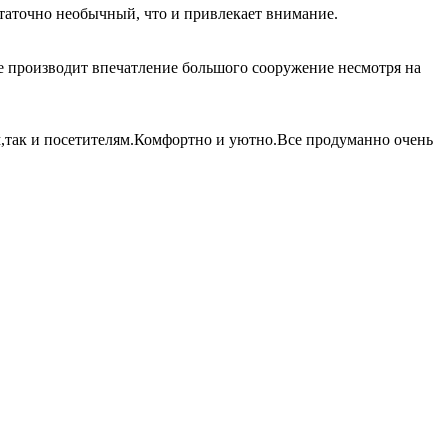
таточно необычный, что и привлекает внимание.
не производит впечатление большого сооружение несмотря на
м,так и посетителям.Комфортно и уютно.Все продуманно очень