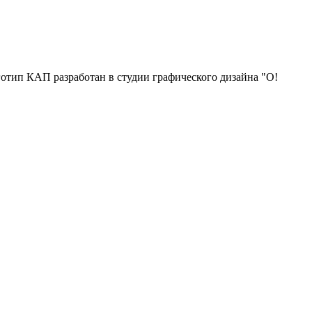
отип КАП разработан в студии графического дизайна "О!