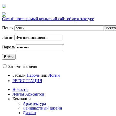
Самый посещаемый крымский сайт об архитектуре
Поиск
Логин
Пароль
Войти
Запомнить меня
Забыли
Пароль
или
Логин
РЕГИСТРАЦИЯ
Новости
Ленты Архсайтов
Компании
Архитектура
Ландшафтный дизайн
Дизайн