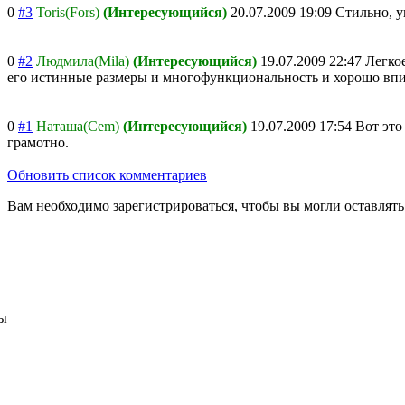
0
#3
Toris(Fors)
(Интересующийся)
20.07.2009 19:09
Стильно, у
0
#2
Людмила(Mila)
(Интересующийся)
19.07.2009 22:47
Легко
его истинные размеры и многофункционал
ьность и хорошо вп
0
#1
Наташа(Cem)
(Интересующийся)
19.07.2009 17:54
Вот это
грамотно.
Обновить список комментариев
Вам необходимо зарегистрироваться, чтобы вы могли оставлят
ы