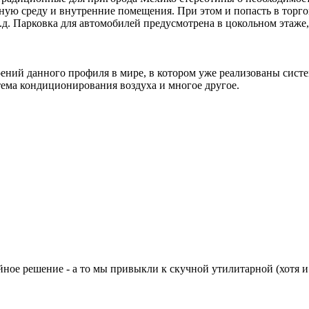
ую среду и внутренние помещения. При этом и попасть в торгов
д. Парковка для автомобилей предусмотрена в цокольном этаже,
оений данного профиля в мире, в котором уже реализованы сис
тема кондиционирования воздуха и многое другое.
йное решение - а то мы привыкли к скучной утилитарной (хотя 