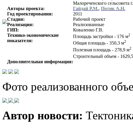
Малореченского сельсовета 
Авторы проекта:
Гайдай Р.М.
,
Потик А.Н.
Год проектирования:
2011
Стадия:
Рабочий проект
Реализация:
Реализованные
ГИП:
Коваленко Г.В.
Технико-экономические
2
Площадь застройки - 176 м
показатели:
2
Общая площадь - 350,3 м
2
Полезная площадь - 278,9 м
Строительный объем - 1629,
Дополнительная информация:
Фото реализованного объе
Автор новости:
Тектоник