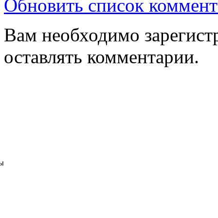
Обновить список коммент
Вам необходимо зарегистр
оставлять комментарии.
ы