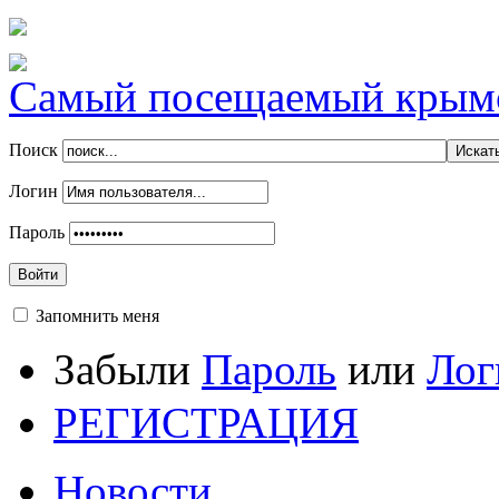
Самый посещаемый крымск
Поиск
Логин
Пароль
Войти
Запомнить меня
Забыли
Пароль
или
Лог
РЕГИСТРАЦИЯ
Новости