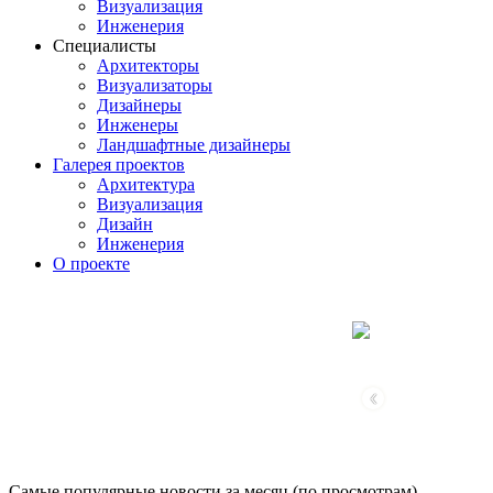
Визуализация
Инженерия
Специалисты
Архитекторы
Визуализаторы
Дизайнеры
Инженеры
Ландшафтные дизайнеры
Галерея проектов
Архитектура
Визуализация
Дизайн
Инженерия
О проекте
‹
Самые популярные новости за месяц (по просмотрам)