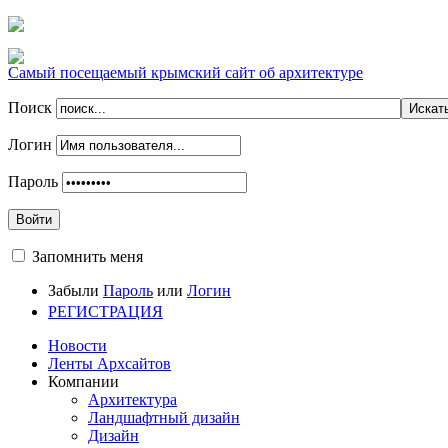
Самый посещаемый крымский сайт об архитектуре
Поиск
Логин
Пароль
Войти
Запомнить меня
Забыли
Пароль
или
Логин
РЕГИСТРАЦИЯ
Новости
Ленты Архсайтов
Компании
Архитектура
Ландшафтный дизайн
Дизайн