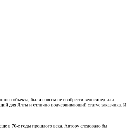
анного объекта, были совсем не изобрести велосипед или
ящий для Ялты и отлично подчеркивающий статус заказчика. И
еще в 70-е годы прошлого века. Автору следовало бы