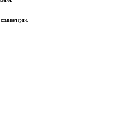
жения.
ь комментарии.