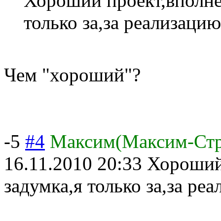
Хороший проект,вполне
только за,за реализаци
Чем "хороший"?
-5
#4
Максим(Максим-Ст
16.11.2010 20:33
Хороший 
задумка,я только за,за ре