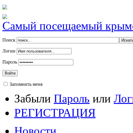
Самый посещаемый крымск
Поиск
Логин
Пароль
Войти
Запомнить меня
Забыли
Пароль
или
Лог
РЕГИСТРАЦИЯ
Новости