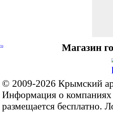
Магазин
го
го
© 2009-2026 Крымский ар
Информация о компаниях 
размещается бесплатно. Л