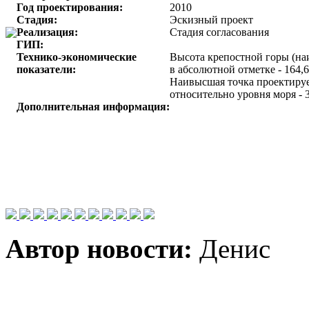
Год проектирования:
2010
Стадия:
Эскизный проект
Реализация:
Стадия согласования
ГИП:
Технико-экономические
Высота крепостной горы (на
показатели:
в абсолютной отметке - 164,6
Наивысшая точка проектиру
относительно уровня моря - 3
Дополнительная информация:
Автор новости:
Денис