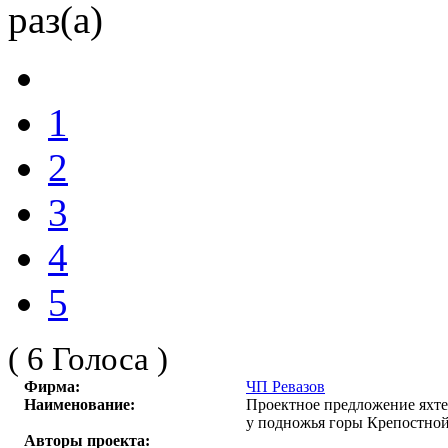
раз(а)
1
2
3
4
5
( 6 Голоса )
Фирма:
ЧП Ревазов
Наименование:
Проектное предложение яхте
у подножья горы Крепостно
Авторы проекта: