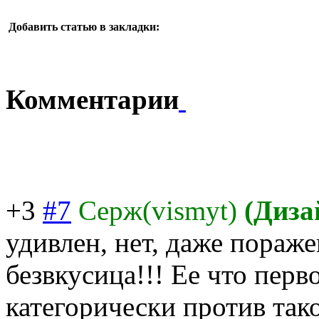
Добавить статью в закладки:
Комментарии
+3
#7
Серж(vismyt)
(Диза
удивлен, нет, даже пораж
безвкусица!!! Ее что пер
категорически против так