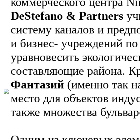
коммерческого центра Ni
DeStefano & Partners
уч
систему каналов и предп
и бизнес- учреждений по
уравновесить экологиче
составляющие района. Кр
Фантазий
(именно так н
место для объектов индус
также множества бульвар
Одним из ключевых элеме