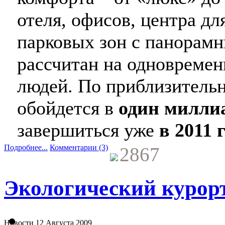
отеля, офисов, центра д
парковых зон с панорам
рассчитан на одновремен
людей. По приблизительн
обойдется в
один милли
завершиться уже
в 2011 
Подробнее...
Комментарии (3)
2867
Экологический курорт
Новости
12 Августа 2009