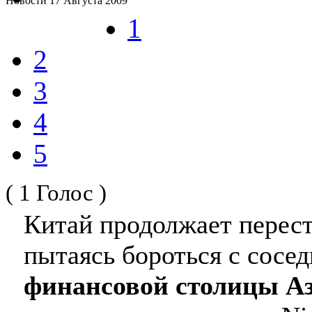
Новости
17 Августа 2009
1
2
3
4
5
( 1 Голос )
Китай продолжает перест
пытаясь бороться с сосе
финансовой столицы А