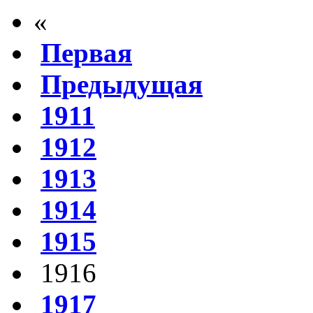
«
Первая
Предыдущая
1911
1912
1913
1914
1915
1916
1917