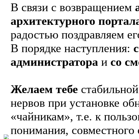
В связи с возвращением
архитектурного портал
радостью поздравляем ег
В порядке наступления:
администратора
и
со см
Желаем тебе
стабильной
нервов при установке об
«чайникам», т.е. к польз
понимания, совместного 