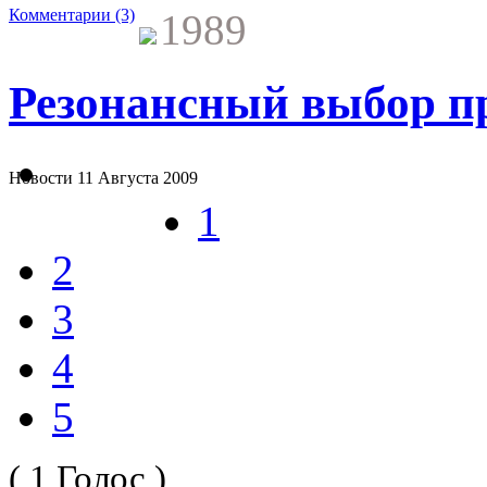
Комментарии (3)
1989
Резонансный выбор пр
Новости
11 Августа 2009
1
2
3
4
5
( 1 Голос )