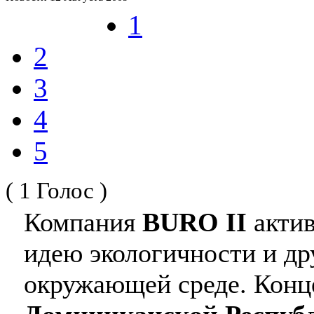
1
2
3
4
5
( 1 Голос )
Компания
BURO II
актив
идею экологичности и др
окружающей среде. Конц