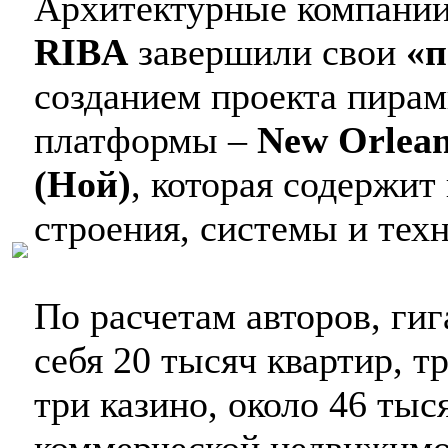
Архитектурные компани
RIBA
завершили свои
«п
созданием проекта пира
платформы –
New Orlean
(Ной)
, которая содержит
строения, системы и тех
По расчетам авторов, ги
себя 20 тысяч квартир, т
три казино, около 46 ты
коммерческой недвижимос