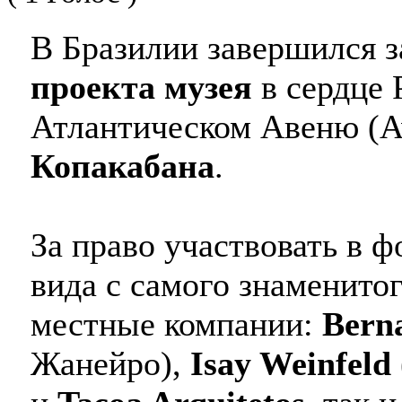
В Бразилии завершился з
проекта музея
в сердце 
Атлантическом Авеню (Ave
Копакабана
.
За право участвовать в 
вида с самого знаменитог
местные компании:
Bern
Жанейро),
Isay Weinfeld