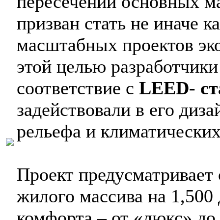
пересечении основных ма
призван стать не иначе 
масштабных проектов эко
этой целью разработчики
соответствие с
LEED- ст
задействовали в его диз
рельефа и климатических
Проект предусматривает
жилого массива на 1,500
комфорта – от «люкс» до 