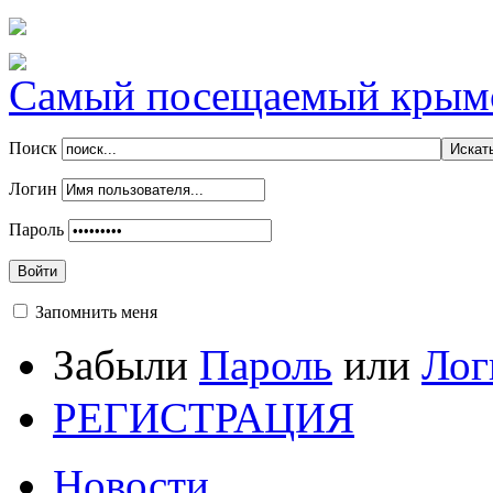
Самый посещаемый крымск
Поиск
Логин
Пароль
Войти
Запомнить меня
Забыли
Пароль
или
Лог
РЕГИСТРАЦИЯ
Новости