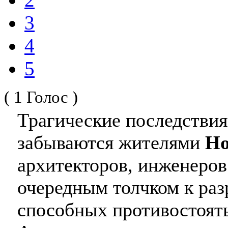
3
4
5
( 1 Голос )
Трагические последствия
забываются жителями
Но
архитекторов, инженеров
очередным толчком к раз
способных противостоят