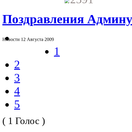
Поздравления Админу
Новости
12 Августа 2009
1
2
3
4
5
( 1 Голос )