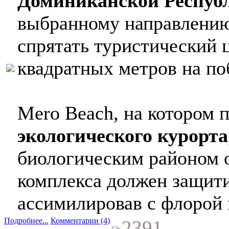
Доминиканской Респуб
выбранному направлению
спрятать туристический 
квадратных метров на по
Mero Beach, на котором 
экологического курорта
биологическим районом о
комплекса должен защити
ассимилировав с флорой
Подробнее...
Комментарии (4)
2391