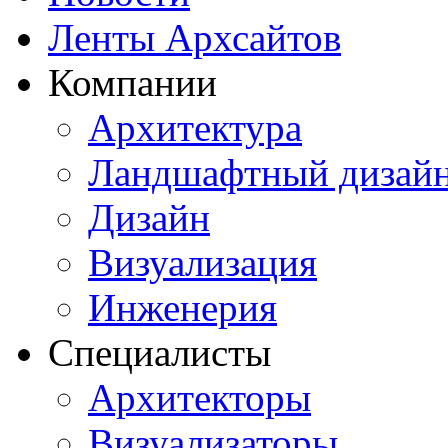
Ленты Архсайтов
Компании
Архитектура
Ландшафтный дизай
Дизайн
Визуализация
Инженерия
Специалисты
Архитекторы
Визуализаторы