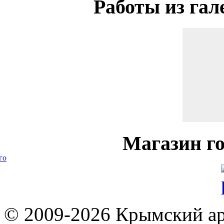
Работы
из гал
Магазин
го
го
© 2009-2026 Крымский ар