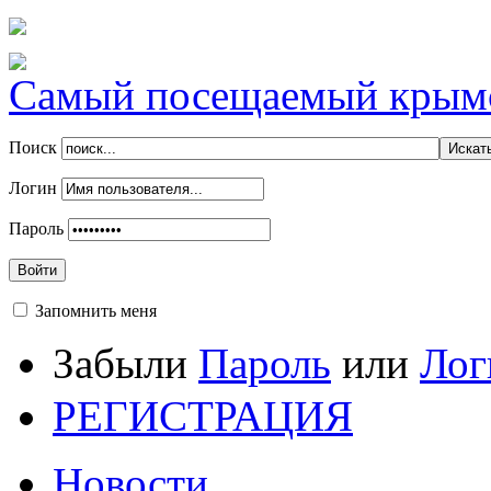
Самый посещаемый крымск
Поиск
Логин
Пароль
Войти
Запомнить меня
Забыли
Пароль
или
Лог
РЕГИСТРАЦИЯ
Новости