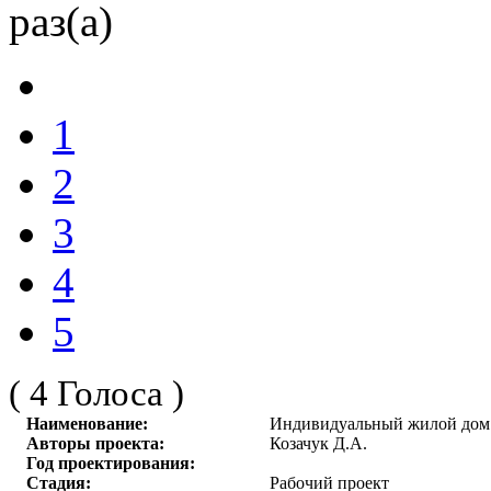
раз(а)
1
2
3
4
5
( 4 Голоса )
Наименование:
Индивидуальный жилой дом
Авторы проекта:
Козачук Д.А.
Год проектирования:
Стадия:
Рабочий проект