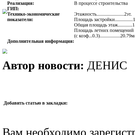
Реализация:
В процессе строительства
ГИП:
Технико-экономические
Этажность.......................2эт.
показатели:
Площадь застройки..............
Общая площадь этаж............
Площадь летних помещений
(с коэф...0.3).................20.79м
Дополнительная информация:
Автор новости:
ДЕНИС
Добавить статью в закладки:
Вам необходимо зарегистр