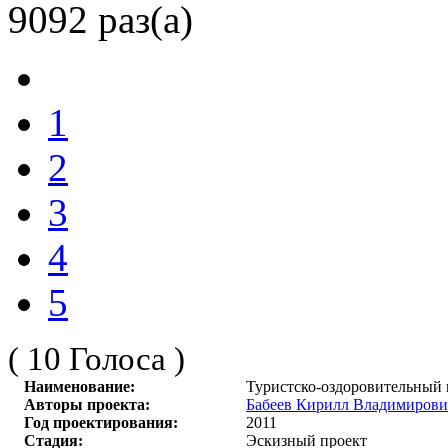
9092 раз(а)
1
2
3
4
5
( 10 Голоса )
Наименование:
Туристско-оздоровительный 
Авторы проекта:
Бабеев Кирилл Владимирови
Год проектирования:
2011
Стадия:
Эскизный проект