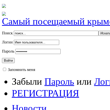
Самый посещаемый крымск
Поиск
Логин
Пароль
Войти
Запомнить меня
Забыли
Пароль
или
Лог
РЕГИСТРАЦИЯ
Новости