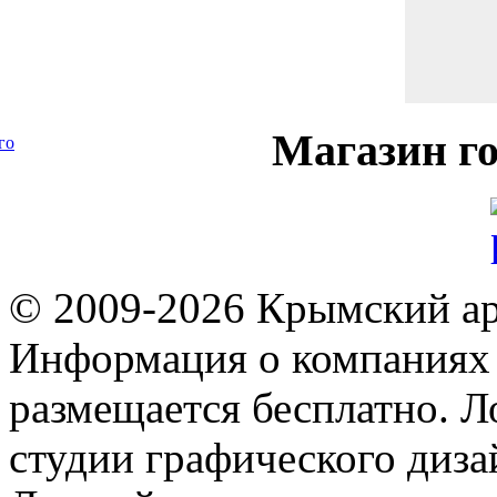
Магазин
го
го
© 2009-2026 Крымский ар
Информация о компаниях 
размещается бесплатно. Л
студии графического диза