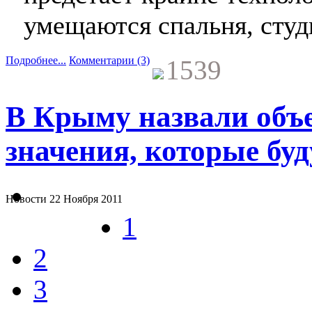
умещаются спальня, студ
Подробнее...
Комментарии (3)
1539
В Крыму назвали объ
значения, которые буд
Новости
22 Ноября 2011
1
2
3