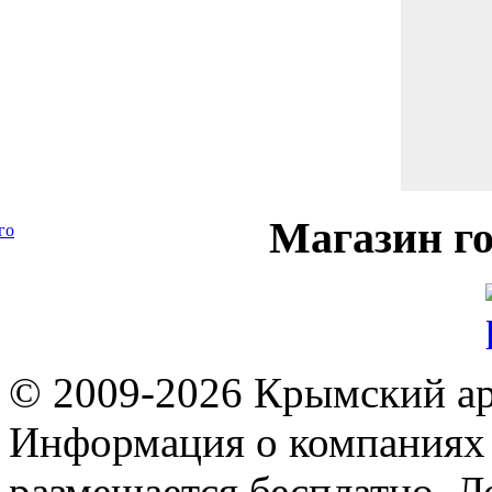
Магазин
го
го
© 2009-2026 Крымский ар
Информация о компаниях 
размещается бесплатно. Л