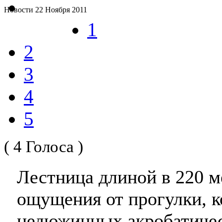
Новости
22 Ноября 2011
1
2
3
4
5
( 4 Голоса )
Лестница длиной в 220 м
ощущения от прогулки, к
недюжинных акробатичес