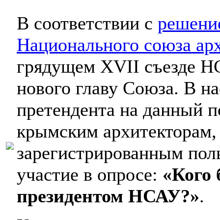
В соответствии с
решени
Национального союза ар
грядущем ХVIІ съезде Н
нового главу Союза. В н
претендента на данный п
крымским архитекторам, 
зарегистрированным пол
участие в опросе:
«Кого 
президентом НСАУ?»
.