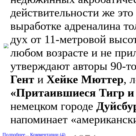
действительности же это
выработке адреналина тол
дух от 11-метровой высо
любом возрасте и не при
утверждают авторы 90-т
Гент
и
Хейке Мюттер
, 
«Притаившиеся Тигр и 
немецком городе
Дуйсбу
напоминает «американски
Подробнее...
Комментарии (4)