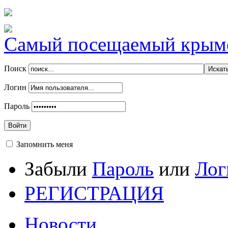
Самый посещаемый крымск
Поиск
Логин
Пароль
Войти
Запомнить меня
Забыли
Пароль
или
Лог
РЕГИСТРАЦИЯ
Новости