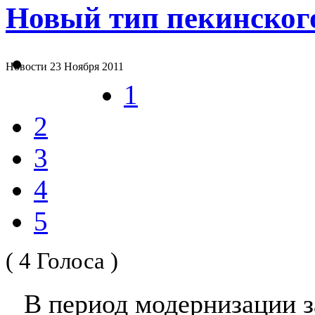
Новый тип пекинског
Новости
23 Ноября 2011
1
2
3
4
5
( 4 Голоса )
В период модернизации 