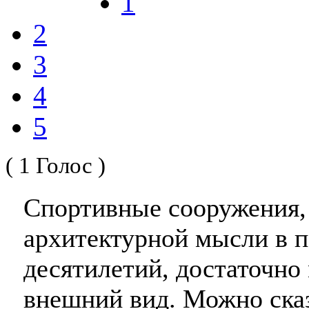
1
2
3
4
5
( 1 Голос )
Спортивные сооружения, 
архитектурной мысли в п
десятилетий, достаточно
внешний вид. Можно сказ