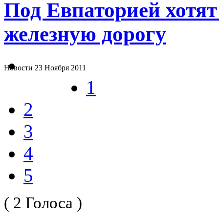
Под Евпаторией хотят
железную дорогу
Новости
23 Ноября 2011
1
2
3
4
5
( 2 Голоса )