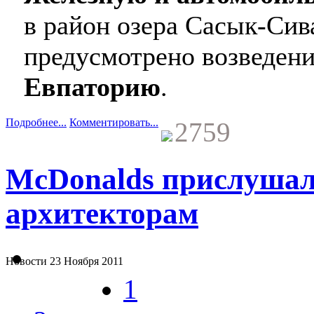
в район озера Сасык-Си
предусмотрено возведение
Евпаторию
.
Подробнее...
Комментировать...
2759
McDonalds прислушал
архитекторам
Новости
23 Ноября 2011
1