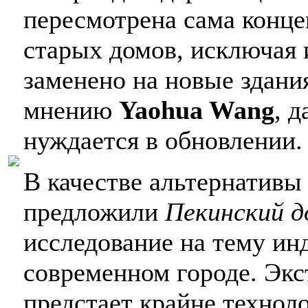
пересмотрена сама конц
старых домов, исключая 
заменено на новые здани
мнению
Yaohua Wang
, 
нуждается в обновлении.
В качестве альтернативы
предложили
Пекинский д
исследование на тему ин
современном городе. Эк
предстает крайне технол