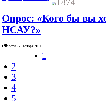
1874
Опрос: «Кого бы вы х
НСАУ?»
Новости
22 Ноября 2011
1
2
3
4
5