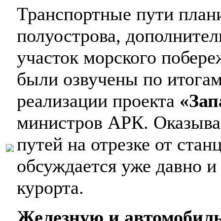
Транспортные пути плани
полуострова, дополните
участок морского побер
были озвучены по итогам
реализации проекта
«За
министров АРК. Оказыва
путей на отрезке от ста
обсуждается уже давно и
курорта.
Железную и автомобил