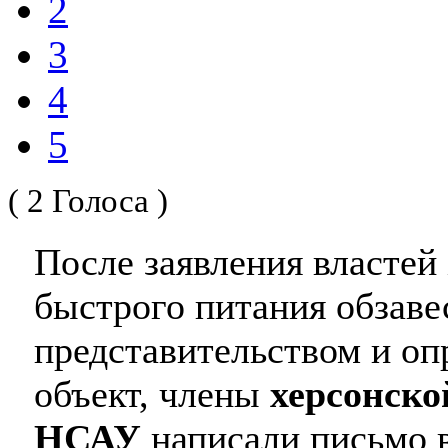
2
3
4
5
( 2 Голоса )
После заявления властей
быстрого питания обзаве
представительством и оп
объект, члены
херсонско
НСАУ
написали письмо 