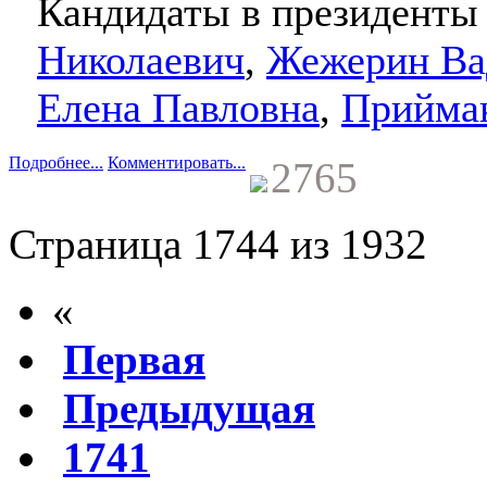
Кандидаты в президент
Николаевич
,
Жежерин Ва
Елена Павловна
,
Прийма
Подробнее...
Комментировать...
2765
Страница 1744 из 1932
«
Первая
Предыдущая
1741