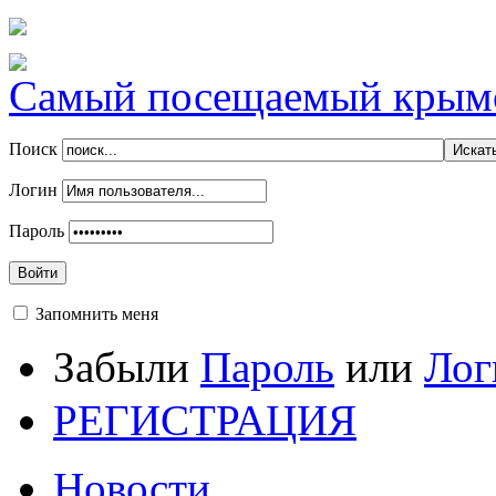
Самый посещаемый крымск
Поиск
Логин
Пароль
Войти
Запомнить меня
Забыли
Пароль
или
Лог
РЕГИСТРАЦИЯ
Новости