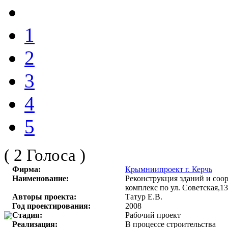
1
2
3
4
5
( 2 Голоса )
Фирма:
Крымниипроект г. Керчь
Наименование:
Реконструкция зданий и соо
комплекс по ул. Советская,13
Авторы проекта:
Татур Е.В.
Год проектирования:
2008
Стадия:
Рабочий проект
Реализация:
В процессе строительства