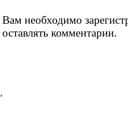
Вам необходимо зарегистр
оставлять комментарии.
ы