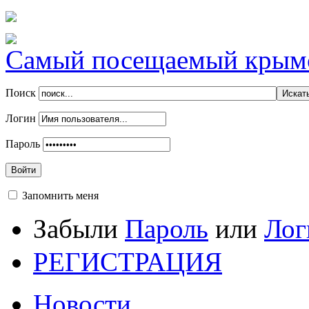
Самый посещаемый крымск
Поиск
Логин
Пароль
Войти
Запомнить меня
Забыли
Пароль
или
Лог
РЕГИСТРАЦИЯ
Новости