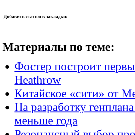
Добавить статью в закладки:
Материалы по теме:
Фостер построит первы
Heathrow
Китайское «сити» от M
На разработку генплана
меньше года
Резонансный выбор про