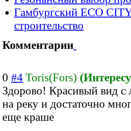
Гамбургский ECO CITY 
строительство
Комментарии
0
#4
Toris(Fors)
(Интерес
Здорово! Красивый вид с 
на реку и достаточно мног
еще краше