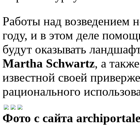
Работы над возведением н
году, и в этом деле помо
будут оказывать ландшаф
Martha Schwartz
, а так
известной своей приверж
рационального использова
Фото с сайта archiportal