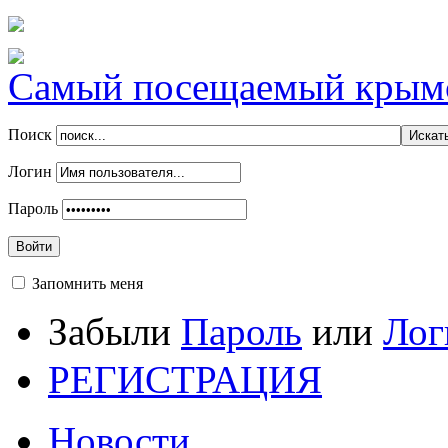
Самый посещаемый крымск
Поиск
Логин
Пароль
Войти
Запомнить меня
Забыли
Пароль
или
Лог
РЕГИСТРАЦИЯ
Новости