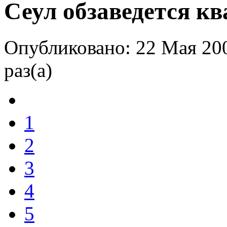
Сеул обзаведется к
Опубликовано: 22 Мая 20
раз(а)
1
2
3
4
5