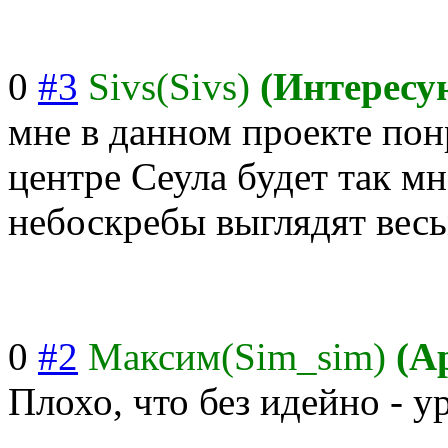
0
#3
Sivs(Sivs)
(Интересу
мне в данном проекте пон
центре Сеула будет так мн
небоскребы выглядят вес
0
#2
Максим(Sim_sim)
(А
Плохо, что без идейно - у