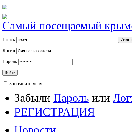
Самый посещаемый крымск
Поиск
Логин
Пароль
Войти
Запомнить меня
Забыли
Пароль
или
Лог
РЕГИСТРАЦИЯ
Новости