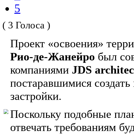
5
( 3 Голоса )
Проект «освоения» терр
Рио-де-Жанейро
был сов
компаниями
JDS architec
постаравшимися создать
застройки.
Поскольку подобные пла
отвечать требованиям бу