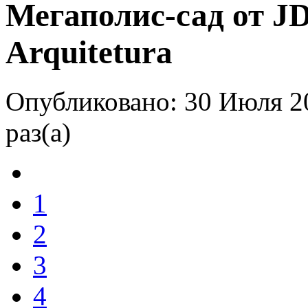
Мегаполис-сад от JD
Arquitetura
Опубликовано: 30 Июля 2
раз(а)
1
2
3
4