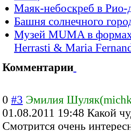
Маяк-небоскреб в Рио-
Башня солнечного горо
Музей MUMA в формах 
Herrasti & Maria Ferna
Комментарии
0
#3
Эмилия Шуляк(mich
01.08.2011 19:48
Какой чу
Смотрится очень интересн