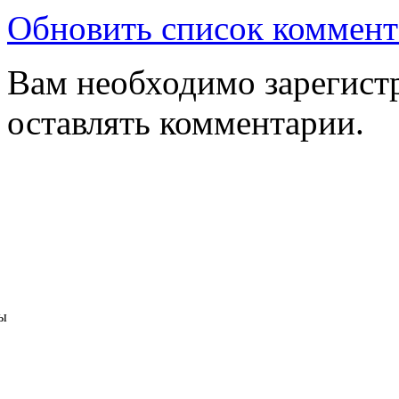
Обновить список коммент
Вам необходимо зарегистр
оставлять комментарии.
ы