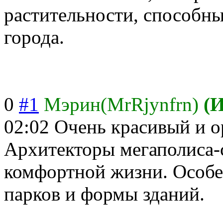
растительности, способны
города.
0
#1
Мэрин(MrRjynfrn)
(
02:02
Очень красивый и о
Архитекторы мегаполиса-с
комфортной жизни. Особе
парков и формы зданий.