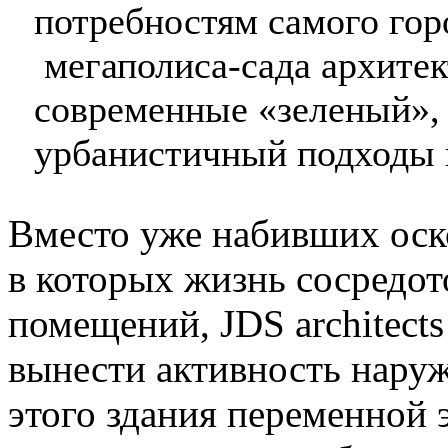
потребностям самого гор
мегаполиса-сада архите
современные «зеленый»,
урбанистичный подходы к
Вместо уже набивших оск
в которых жизнь сосредо
помещений, JDS architects
вынести активность нару
этого здания переменной