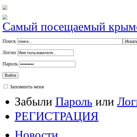
Самый посещаемый крымск
Поиск
Логин
Пароль
Войти
Запомнить меня
Забыли
Пароль
или
Лог
РЕГИСТРАЦИЯ
Новости