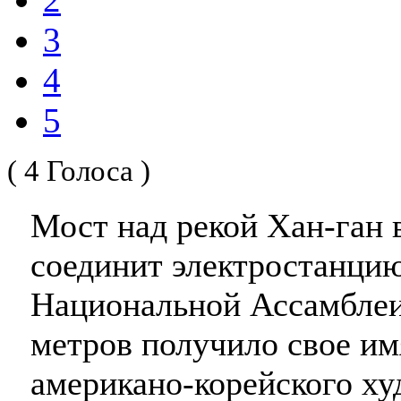
3
4
5
( 4 Голоса )
Мост над рекой Хан-ган 
соединит электростанцию
Национальной Ассамблеи
метров получило свое им
американо-корейского ху