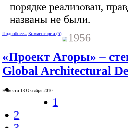
порядке реализован, прав
названы не были.
Подробнее...
Комментарии (5)
1956
«Проект Агоры» – сте
Global Architectural D
Новости
13 Октября 2010
1
2
3