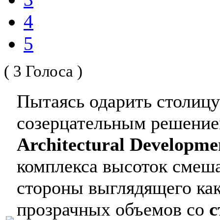
4
5
( 3 Голоса )
Пытаясь одарить столиц
созерцательным решение
Architectural Developme
комплекса высоток смеша
стороны выглядящего как
прозрачных объемов со
с