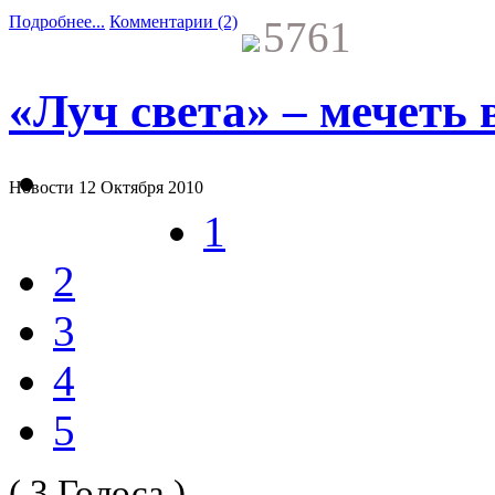
Подробнее...
Комментарии (2)
5761
«Луч света» – мечеть 
Новости
12 Октября 2010
1
2
3
4
5
( 3 Голоса )