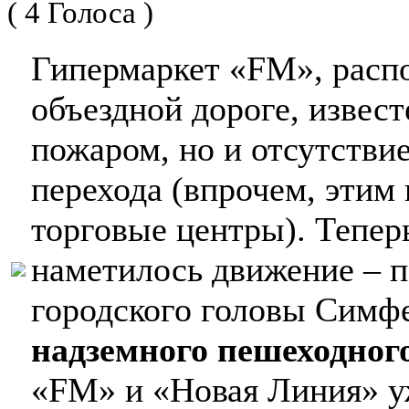
( 4 Голоса )
Гипермаркет «FM», расп
объездной дороге, извес
пожаром, но и отсутстви
перехода (впрочем, этим
торговые центры). Тепер
наметилось движение – п
городского головы Симфе
надземного пешеходного
«FM» и «Новая Линия» уж