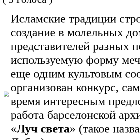
Исламские традиции стр
создание в молельных д
представителей разных п
используемую форму мече
еще одним культовым со
организован конкурс, са
время интересным предло
работа барселонской арх
«
Луч света
» (такое назв