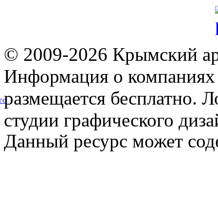
© 2009-2026 Крымский ар
Информация о компаниях 
размещается бесплатно. Л
го
студии графического диза
Данный ресурс может сод