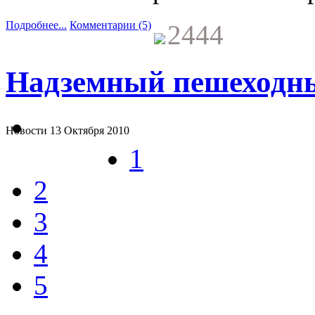
Подробнее...
Комментарии (5)
2444
Надземный пешеходны
Новости
13 Октября 2010
1
2
3
4
5