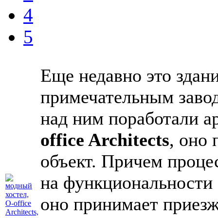
4
5
Еще недавно это здан
примечательным завод
над ним поработали а
office Architects
, оно
объект. Причем проце
на функциональности
оно принимает приез