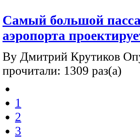
Самый большой пасс
аэропорта проектируе
By Дмитрий Крутиков
Оп
прочитали: 1309 раз(а)
1
2
3