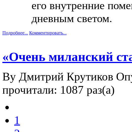
его внутренние пом
дневным светом.
Подробнее...
Комментировать...
«Очень миланский ст
By Дмитрий Крутиков
Оп
прочитали: 1087 раз(а)
1