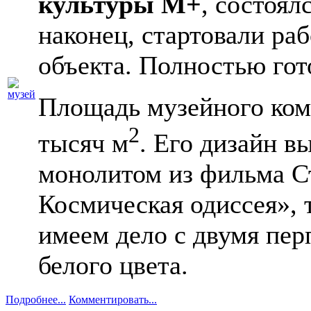
культуры M+
, состоял
наконец, стартовали ра
объекта. Полностью гото
Площадь музейного комп
2
тысяч м
. Его дизайн в
монолитом из фильма С
Космическая одиссея», 
имеем дело с двумя пе
белого цвета.
Подробнее...
Комментировать...