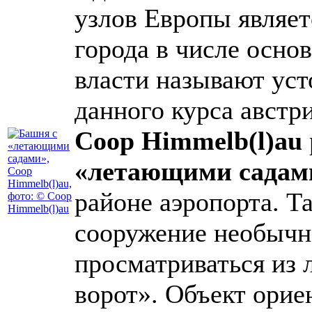
узлов Европы являет
города в числе осно
власти называют уст
данного курса австр
Coop Himmelb(l)au
«летающими садам
районе аэропорта. Т
сооружение необычн
просматриваться из
ворот». Объект орие