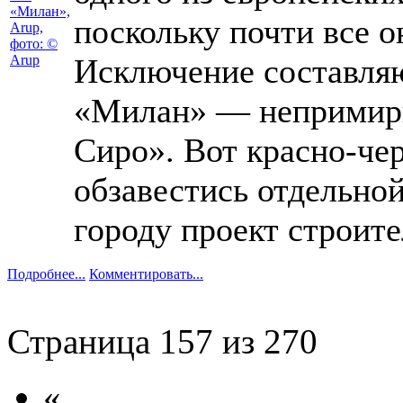
поскольку почти все 
Исключение составля
«Милан» — непримири
Сиро». Вот красно-че
обзавестись отдельно
городу проект строите
Подробнее...
Комментировать...
Страница 157 из 270
«