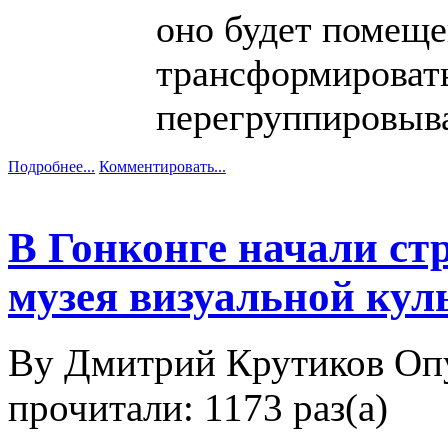
оно будет помеще
трансформировать
перегруппировыва
Подробнее...
Комментировать...
В Гонконге начали ст
музея визуальной ку
By Дмитрий Крутиков
Оп
прочитали: 1173 раз(а)