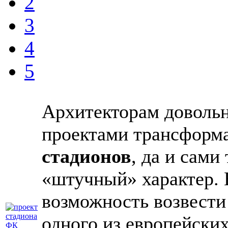
2
3
4
5
Архитекторам довольн
проектами трансформ
стадионов
, да и сами
«штучный» характер. 
возможность возвести
одного из европейски