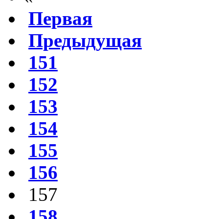
Первая
Предыдущая
151
152
153
154
155
156
157
158