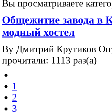
Вы просматриваете катег
Общежитие завода в К
модный хостел
By Дмитрий Крутиков
Оп
прочитали: 1113 раз(а)
1
2
3