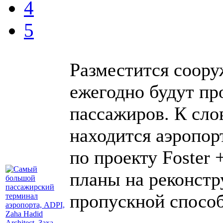
4
5
Разместится соору
ежегодно будут пр
пассажиров. К слов
находится аэропор
по проекту Foster 
планы на реконстр
пропускной спосо