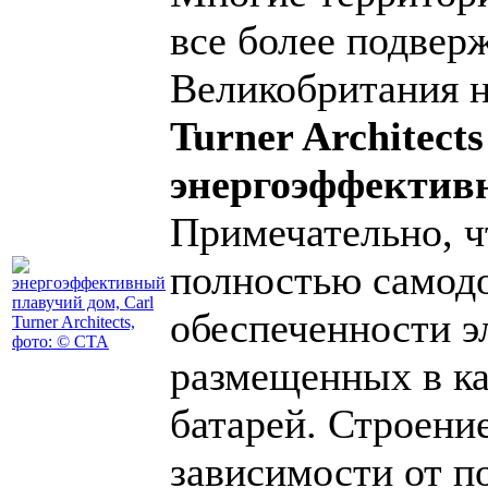
все более подвер
Великобритания 
Turner Architects
энергоэффективн
Примечательно, ч
полностью самод
обеспеченности э
размещенных в ка
батарей. Строени
зависимости от п