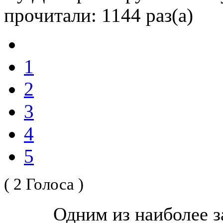
прочитали: 1144 раз(а)
1
2
3
4
5
( 2 Голоса )
Одним из наиболее 