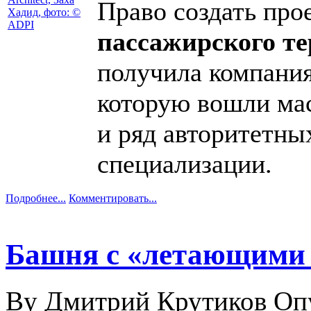
Право создать про
пассажирского т
получила компани
которую вошли ма
и ряд авторитетны
специализации.
Подробнее...
Комментировать...
Башня с «летающими 
By Дмитрий Крутиков
Оп