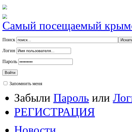
Самый посещаемый крымск
Поиск
Логин
Пароль
Войти
Запомнить меня
Забыли
Пароль
или
Лог
РЕГИСТРАЦИЯ
Новости