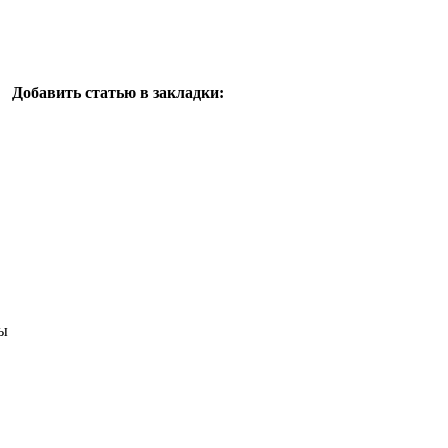
Добавить статью в закладки:
ы