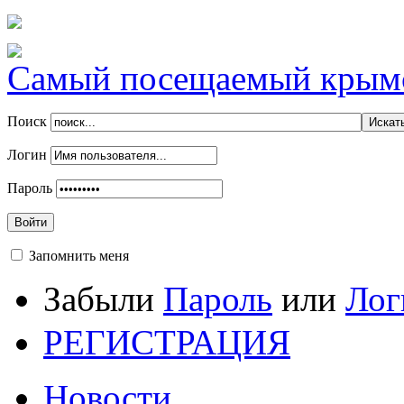
Самый посещаемый крымск
Поиск
Логин
Пароль
Войти
Запомнить меня
Забыли
Пароль
или
Лог
РЕГИСТРАЦИЯ
Новости