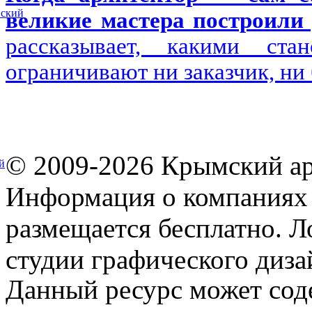
вский
великие мастера построили 
рассказывает, какими ста
ограничивают ни заказчик, ни
© 2009-2026 Крымский ар
й
Информация о компаниях 
размещается бесплатно. Л
студии графического диза
Данный ресурс может сод