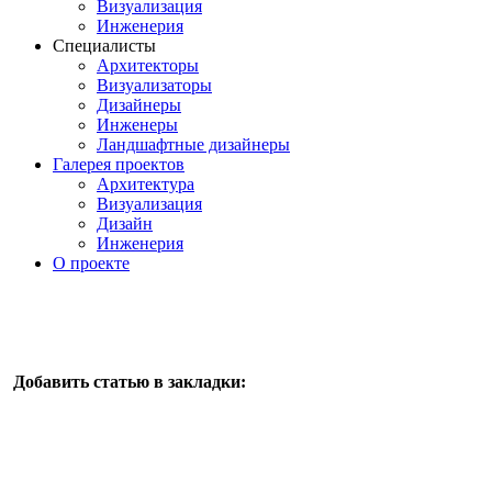
Визуализация
Инженерия
Специалисты
Архитекторы
Визуализаторы
Дизайнеры
Инженеры
Ландшафтные дизайнеры
Галерея проектов
Архитектура
Визуализация
Дизайн
Инженерия
О проекте
Добавить статью в закладки: