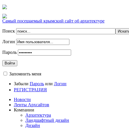
Самый посещаемый крымский сайт об архитектуре
Поиск
Логин
Пароль
Войти
Запомнить меня
Забыли
Пароль
или
Логин
РЕГИСТРАЦИЯ
Новости
Ленты Архсайтов
Компании
Архитектура
Ландшафтный дизайн
Дизайн