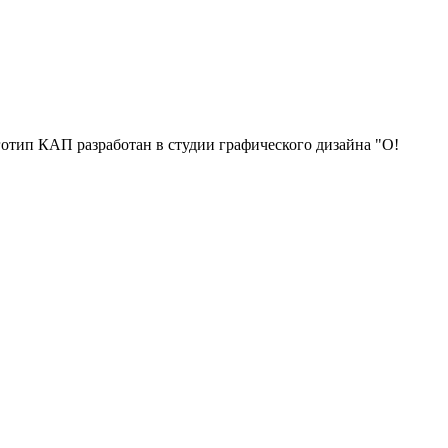
отип КАП разработан в студии графического дизайна "О!