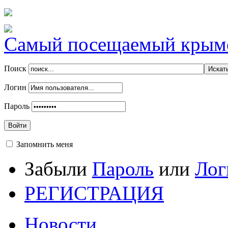
Самый посещаемый крымск
Поиск
Логин
Пароль
Войти
Запомнить меня
Забыли
Пароль
или
Лог
РЕГИСТРАЦИЯ
Новости