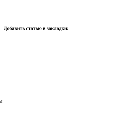
Добавить статью в закладки:
ы