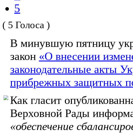
5
( 5 Голоса )
В минувшую пятницу укр
закон
«О внесении измен
законодательные акты У
прибрежных защитных п
Как гласит опубликованн
Верховной Рады информа
«обеспечение сбалансир