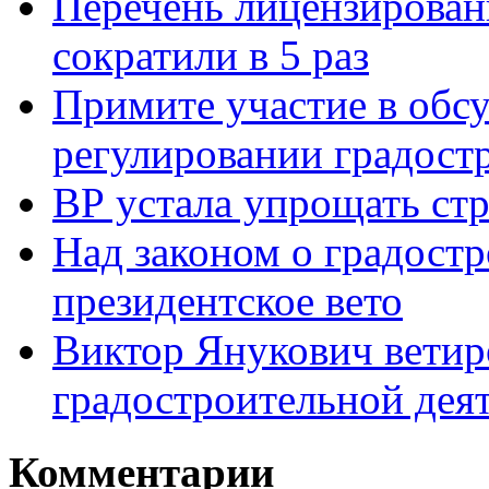
Перечень лицензирован
сократили в 5 раз
Примите участие в обс
регулировании градост
ВР устала упрощать ст
Над законом о градостр
президентское вето
Виктор Янукович ветир
градостроительной дея
Комментарии