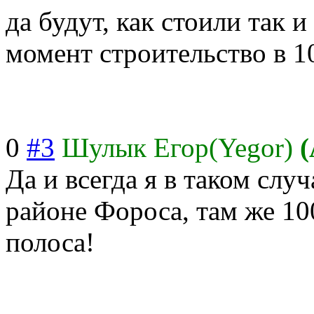
да будут, как стоили так 
момент строительство в 
0
#3
Шулык Егор(Yegor)
(
Да и всегда я в таком сл
районе Фороса, там же 100
полоса!