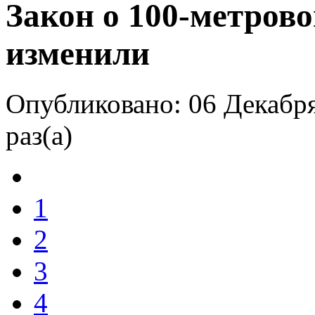
Закон о 100-метров
изменили
Опубликовано: 06 Декабря
раз(а)
1
2
3
4