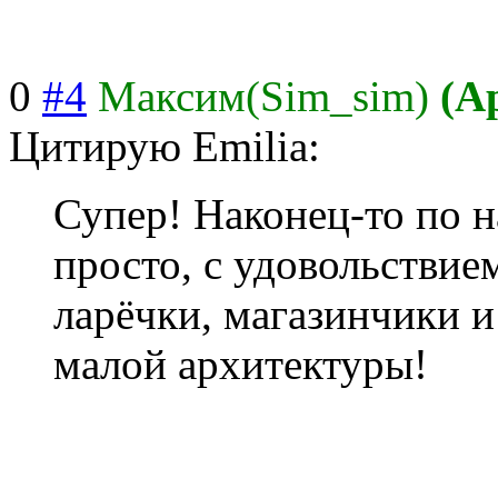
0
#4
Максим(Sim_sim)
(А
Цитирую Emilia:
Супер! Наконец-то по 
просто, с удовольствием
ларёчки, магазинчики 
малой архитектуры!