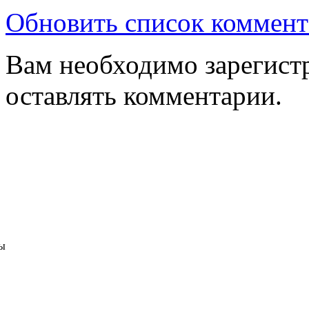
Обновить список коммент
Вам необходимо зарегистр
оставлять комментарии.
ы