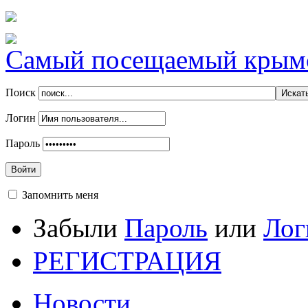
Самый посещаемый крымск
Поиск
Логин
Пароль
Войти
Запомнить меня
Забыли
Пароль
или
Лог
РЕГИСТРАЦИЯ
Новости