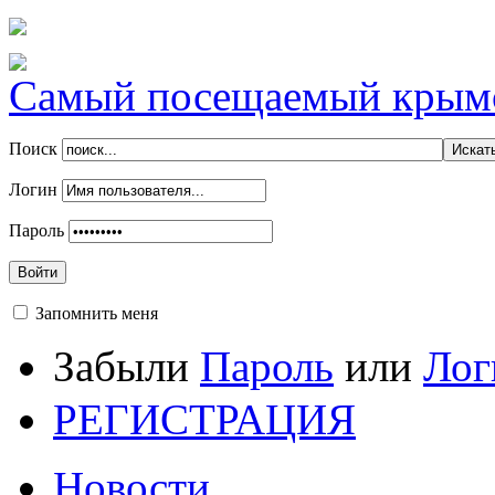
Самый посещаемый крымск
Поиск
Логин
Пароль
Войти
Запомнить меня
Забыли
Пароль
или
Лог
РЕГИСТРАЦИЯ
Новости