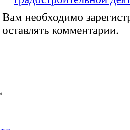
Вам необходимо зарегистр
оставлять комментарии.
ы
нцова