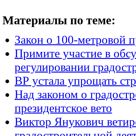
Материалы по теме:
Закон о 100-метровой 
Примите участие в обс
регулировании градост
ВР устала упрощать ст
Над законом о градостр
президентское вето
Виктор Янукович ветир
градостроительной дея