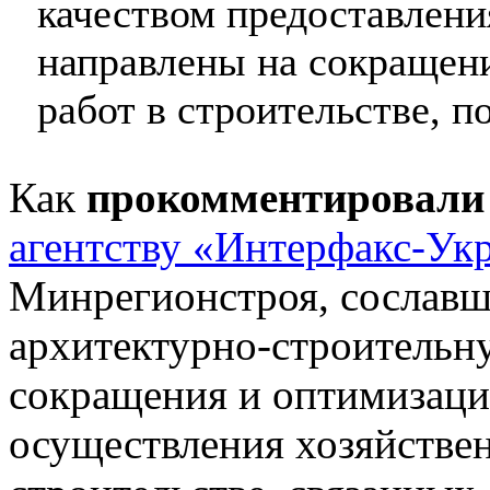
качеством предоставлени
направлены на сокращен
работ в строительстве, 
Как
прокомментировали
агентству «Интерфакс-Ук
Минрегионстроя, сославш
архитектурно-строительн
сокращения и оптимизаци
осуществления хозяйствен