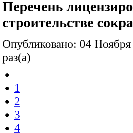
Перечень лицензиро
строительстве сокра
Опубликовано: 04 Ноября
раз(а)
1
2
3
4